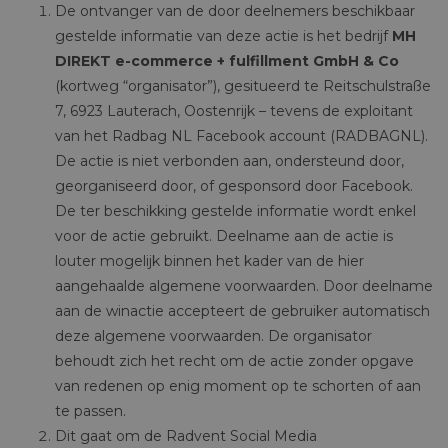
De ontvanger van de door deelnemers beschikbaar
gestelde informatie van deze actie is het bedrijf
MH
DIREKT e-commerce + fulfillment GmbH & Co
(kortweg “organisator”), gesitueerd te Reitschulstraße
7, 6923 Lauterach, Oostenrijk – tevens de exploitant
van het Radbag NL Facebook account (RADBAGNL).
De actie is niet verbonden aan, ondersteund door,
georganiseerd door, of gesponsord door Facebook.
De ter beschikking gestelde informatie wordt enkel
voor de actie gebruikt. Deelname aan de actie is
louter mogelijk binnen het kader van de hier
aangehaalde algemene voorwaarden. Door deelname
aan de winactie accepteert de gebruiker automatisch
deze algemene voorwaarden. De organisator
behoudt zich het recht om de actie zonder opgave
van redenen op enig moment op te schorten of aan
te passen.
Dit gaat om de Radvent Social Media