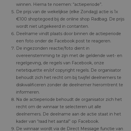
winnen. Hierna te noemen: “actieperiode”.
De prijs van de wekelijkse (elke Zondag) actie is 1x
€100 shoptegoed bij de online shop Radbag. De prijs
wordt niet uitgekeerd in contanten.
Deelname vindt plaats door binnen de actieperiode
een foto onder de Facebook post te reageren.
De ingezonden reactie/foto dient in
overeenstemming te zijn met de geldende wet- en
regelgeving, de regels van Facebook, onze
netetiquette en/of copyright regels. De organisator
behoudt zich het recht om bij twijfel deelnemers te
diskwalificeren zonder de deelnemer hieromtrent te
informeren.
Na de actieperiode behoudt de organisator zich het
recht om de winnaar te selecteren uit alle
deelnemers. De deelname aan de actie staat in het
kader van “raad het aantal” op Facebook.
De winnaar wordt via de Direct Message functie van