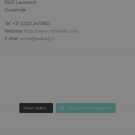
6923 Lauterach
Oostenrijk
Tel: +31 (0)20 2410652
Website:
http://www.mhdirekt.com
E-Mail:
social@radbag.nl
Meer laden...
Volg ons op Instragram