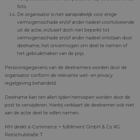
foto.
De organisator is niet aansprakelijk voor enige
vermogensschade en/of ander nadeel voortvloeiende
uit de actie, inclusief doch niet beperkt tot
vermogensschade en/of ander nadeel ontstaan door
deelname, het onvermogen om deel te nemen of
het gebruikmaken van de prijs.
Persoonsgegevens van de deelnemers worden door de
organisator conform de relevante wet- en privacy
regelgeving behandeld.
Deelname kan ten allen tijden herroepen worden door de
post te verwijderen. Hierbij verklaart de deelnemer ook niet
aan de actie deel te willen nemen.
MH direkt e-Commerce + fulfillment GmbH & Co KG
Reitschulstraße 7