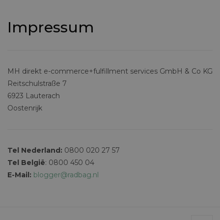
Impressum
MH direkt e-commerce+fulfillment services GmbH & Co KG
Reitschulstraße 7
6923 Lauterach
Oostenrijk
Tel Nederland:
0800 020 27 57
Tel België
: 0800 450 04
E-Mail:
blogger@radbag.nl