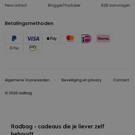
Perscontact
Blogger/Youtuber
B2B aanvragen
Betalingsmethoden
Algemene Voorwaarden
Beveiliging en privacy
Contact
© 2026 radbag
Radbag - cadeaus die je liever zelf
behoudt