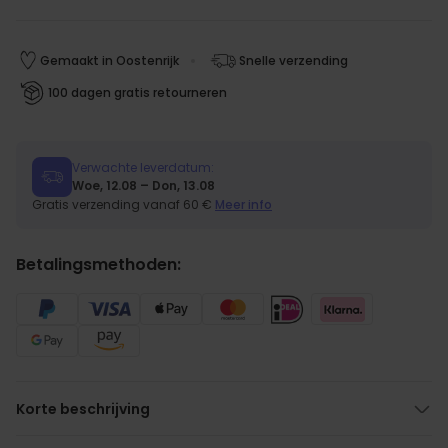
Gemaakt in Oostenrijk
Snelle verzending
100 dagen gratis retourneren
Verwachte leverdatum:
Woe, 12.08 – Don, 13.08
Gratis verzending vanaf 60 €
Meer info
Betalingsmethoden:
Korte beschrijving
Ook geschikt voor gewone mensen