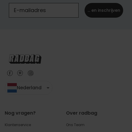
... en inschrijven
Nederland
Nog vragen?
Over radbag
Klantenservice
Ons Team