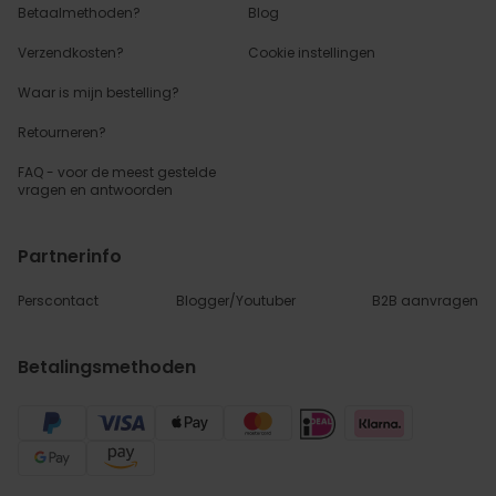
Betaalmethoden?
Blog
Verzendkosten?
Cookie instellingen
Waar is mijn bestelling?
Retourneren?
FAQ - voor de
meest gestelde
vragen
en antwoorden
Partnerinfo
Perscontact
Blogger/Youtuber
B2B aanvragen
Betalingsmethoden