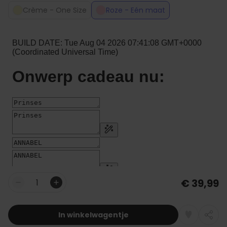
Crème - One Size
Roze - Eén maat
€ 39,99
Aantal
In winkelwagentje