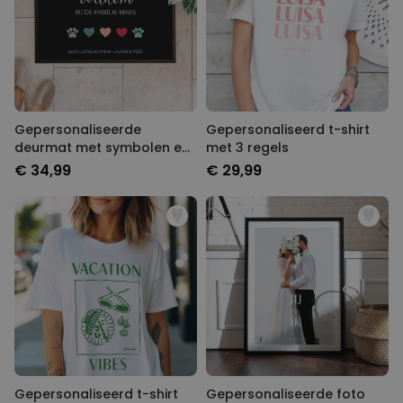
Gepersonaliseerde
Gepersonaliseerd t-shirt
deurmat met symbolen en
met 3 regels
naam
€ 34,99
€ 29,99
Gepersonaliseerd t-shirt
Gepersonaliseerde foto