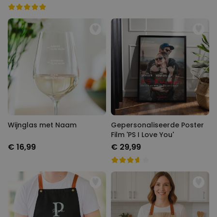
Wijnglas met Naam
Gepersonaliseerde Poster
Film 'PS I Love You'
€ 16,99
€ 29,99