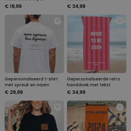
€ 19,99
€ 34,99
Gepersonaliseerd t-shirt
Gepersonaliseerde retro
met spreuk en naam
handdoek met tekst
€ 29,99
€ 34,99