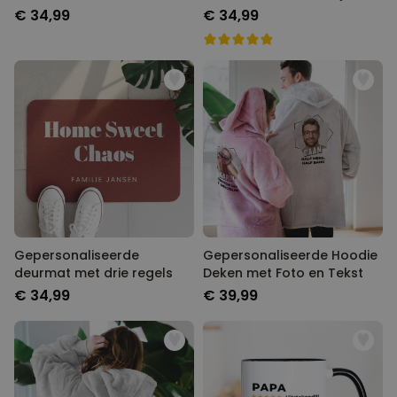
tekst
€ 34,99
€ 34,99
Gepersonaliseerde
Gepersonaliseerde Hoodie
deurmat met drie regels
Deken met Foto en Tekst
€ 34,99
€ 39,99