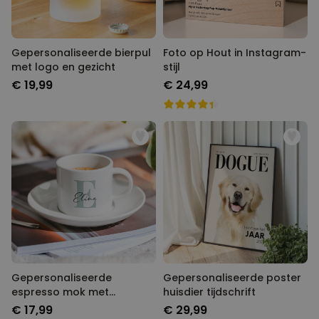
Gepersonaliseerde bierpul
Foto op Hout in Instagram-
met logo en gezicht
stijl
€ 19,99
€ 24,99
Gepersonaliseerde
Gepersonaliseerde poster
espresso mok met
huisdier tijdschrift
monogram
€ 17,99
€ 29,99