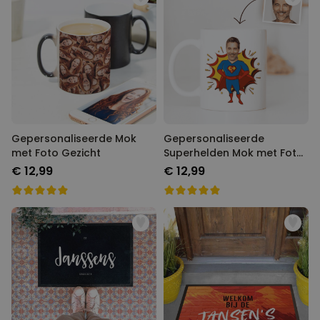
Gepersonaliseerde Mok
Gepersonaliseerde
met Foto Gezicht
Superhelden Mok met Foto
Gezicht
€ 12,99
€ 12,99