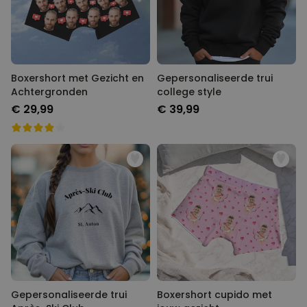
Boxershort met Gezicht en
Gepersonaliseerde trui
Achtergronden
college style
€ 29,99
€ 39,99
Gepersonaliseerde trui
Boxershort cupido met