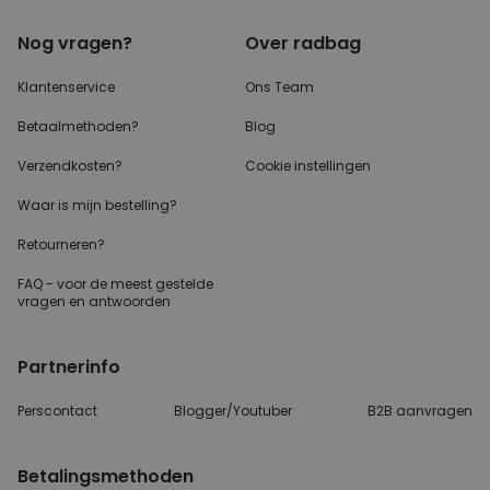
Nog vragen?
Over radbag
Klantenservice
Ons Team
Betaalmethoden?
Blog
Verzendkosten?
Cookie instellingen
Waar is mijn bestelling?
Retourneren?
FAQ - voor de
meest gestelde
vragen
en antwoorden
Partnerinfo
Perscontact
Blogger/Youtuber
B2B aanvragen
Betalingsmethoden