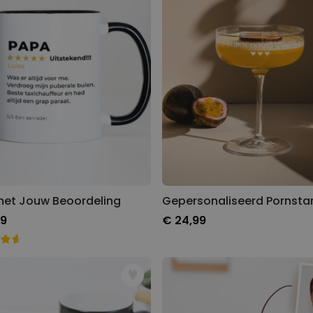
et Jouw Beoordeling
99
€ 24,99