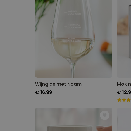
Wijnglas met Naam
Mok m
€ 16,99
€ 12,