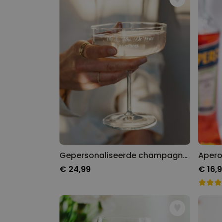
Gepersonaliseerde champagne coupe met tekst
€ 24,99
€ 16,