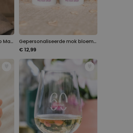
Gepersonaliseerd Espresso Martini glas
Gepersonaliseerde mok bloemenkrans met foto en tekst
€ 12,99