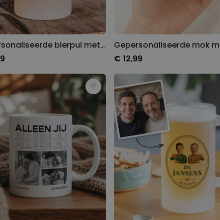
Gepersonaliseerde bierpul met gravure
99
€ 12,99