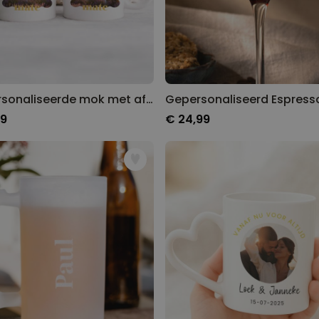
Gepersonaliseerde mok met afbeelding en tekst
99
€ 24,99