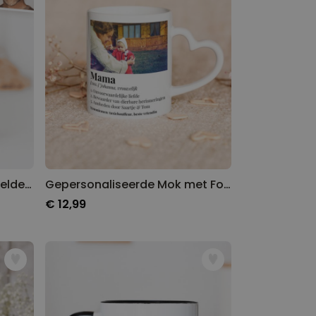
Gepersonaliseerde Superhelden Mok met Foto Gezicht
Gepersonaliseerde Mok met Foto en Definitie en Hart-handvat
€ 12,99