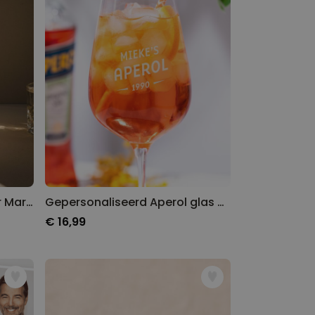
Gepersonaliseerd Pornstar Martini glas
Gepersonaliseerd Aperol glas met jaartal
€ 16,99