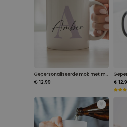
Gepersonaliseerde mok met monogram
€ 12,99
€ 12,