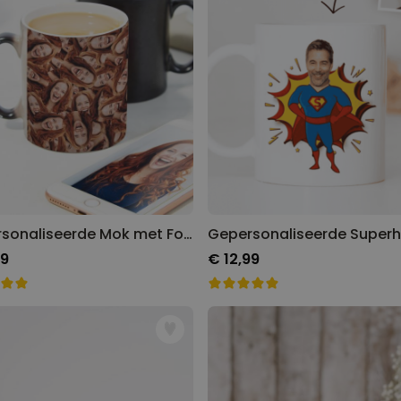
Gepersonaliseerde Mok met Foto Gezicht
99
€ 12,99