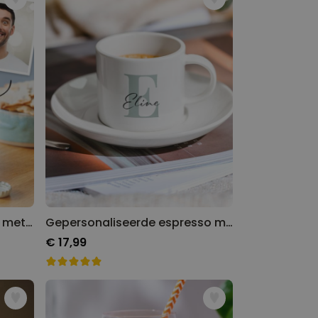
Gepersonaliseerde bierpul met logo en gezicht
Gepersonaliseerde espresso mok met monogram
€ 17,99