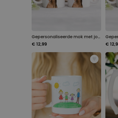
Gepersonaliseerde mok met jouw huisdier
€ 12,99
€ 12,