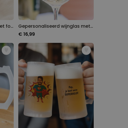
Gepersonaliseerde mok met foto en 3 regels
Gepersonaliseerd wijnglas met naam en jaartal
€ 16,99