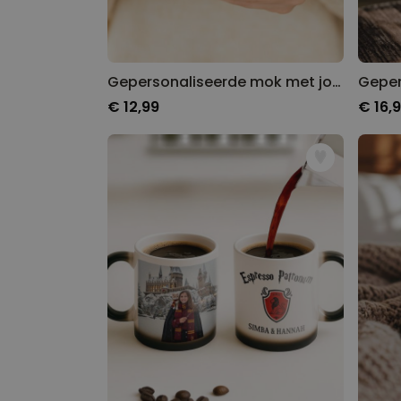
Gepersonaliseerde mok met jouw tekening
€ 12,99
€ 16,