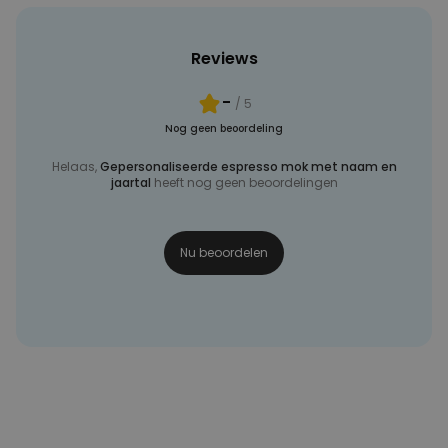
Reviews
-
/ 5
Nog geen beoordeling
Helaas,
Gepersonaliseerde espresso mok met naam en
jaartal
heeft nog geen beoordelingen
Nu beoordelen