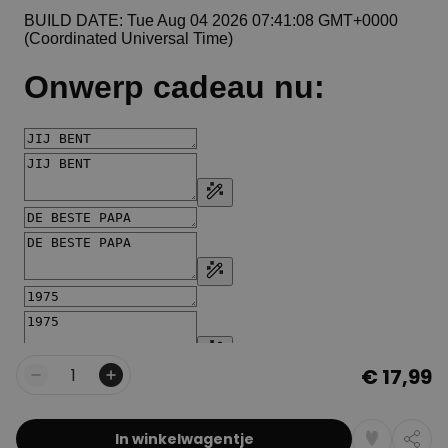
€ 17,99
Aantal
In winkelwagentje