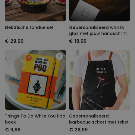
Elektrische fondue set
Gepersonaliseerd whisky glas
met jouw handschrift
€ 29,99
€ 18,99
Things To Do While You Poo
Gepersonaliseerd barbecue
boek
schort met tekst
€ 9,99
€ 29,99