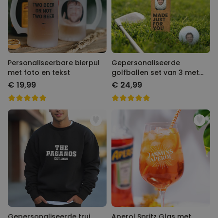
Personaliseerbare bierpul
Gepersonaliseerde golfballen
met foto en tekst
set van 3 met Foto
€ 19,99
€ 24,99
Gepersonaliseerde trui
Aperol Spritz Glas met Naam