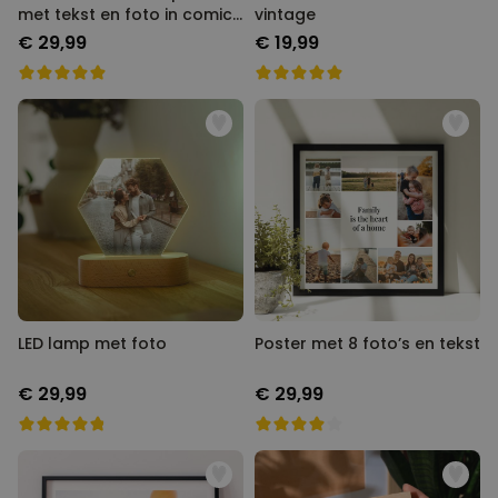
tekst en foto in comic stijl
vintage
€ 29,99
€ 19,99
LED lamp met foto
Poster met 8 foto’s en tekst
€ 29,99
€ 29,99