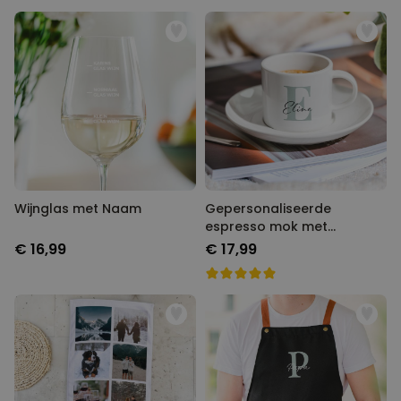
Wijnglas met Naam
Gepersonaliseerde espresso
mok met monogram
€ 16,99
€ 17,99