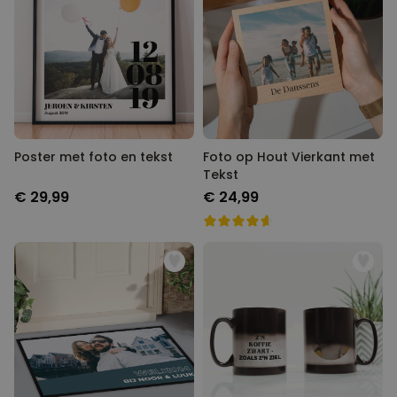
Poster met foto en tekst
Foto op Hout Vierkant met
Tekst
€ 29,99
€ 24,99