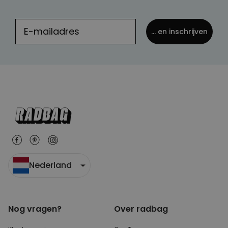
... en inschrijven
Nederland
Nog vragen?
Over radbag