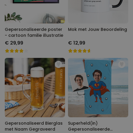
Gepersonaliseerde poster -
Mok met Jouw Beoordeling
cartoon familie illustratie
€ 29,99
€ 12,99
Gepersonaliseerd Bierglas
Superheld(in)
met Naam Gegraveerd
Gepersonaliseerde Handdoek