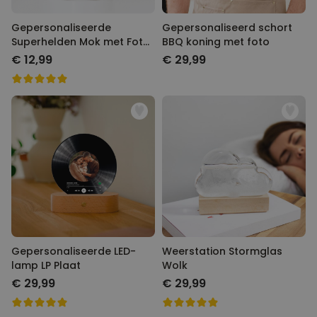
Gepersonaliseerde
Gepersonaliseerd schort BBQ
Superhelden Mok met Foto
koning met foto
Gezicht
€ 12,99
€ 29,99
Gepersonaliseerde LED-lamp
Weerstation Stormglas Wolk
LP Plaat
€ 29,99
€ 29,99