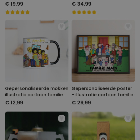
met Gezicht als Comic
€ 19,99
€ 34,99
Gepersonaliseerde mokken
Gepersonaliseerde poster -
illustratie cartoon familie
illustratie cartoon familie
€ 12,99
€ 29,99