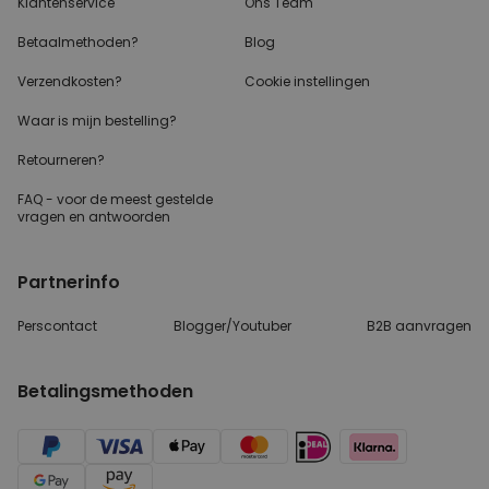
Klantenservice
Ons Team
Betaalmethoden?
Blog
Verzendkosten?
Cookie instellingen
Waar is mijn bestelling?
Retourneren?
FAQ - voor de
meest gestelde vragen
en antwoorden
Partnerinfo
Perscontact
Blogger/Youtuber
B2B aanvragen
Betalingsmethoden