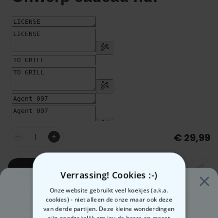
€ 29,99
Aantal
In winkelwagentje
Verrassing! Cookies :-)
Onze website gebruikt veel koekjes (a.k.a.
cookies) - niet alleen de onze maar ook deze
van derde partijen. Deze kleine wonderdingen
Gemaakt in Oostenrijk
Snelle verzending
zijn noodzakelijk om jou de beste en meest