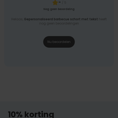
-
/ 5
Nog geen beoordeling
Helaas,
Gepersonaliseerd barbecue schort met tekst
heeft
nog geen beoordelingen
Nu beoordelen
10% korting