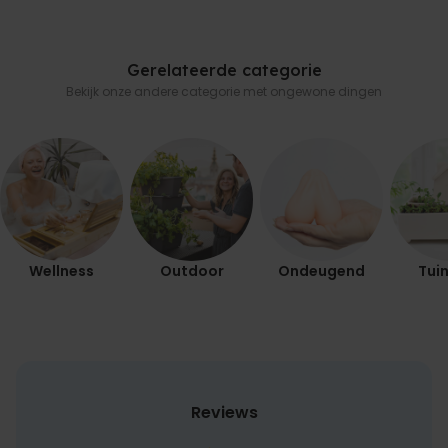
Gerelateerde categorie
Bekijk onze andere categorie met ongewone dingen
Wellness
Outdoor
Ondeugend
Tuin
Reviews