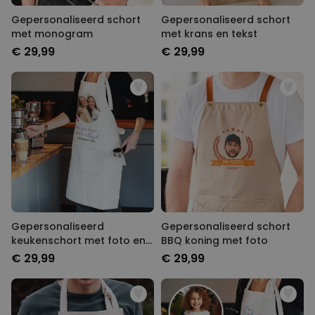
Gepersonaliseerd schort
Gepersonaliseerd schort
met monogram
met krans en tekst
€ 29,99
€ 29,99
Gepersonaliseerd
Gepersonaliseerd schort
keukenschort met foto en
BBQ koning met foto
tekst
€ 29,99
€ 29,99