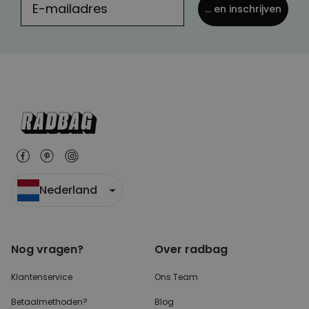
... en inschrijven
Nederland
Nog vragen?
Over radbag
Klantenservice
Ons Team
Betaalmethoden?
Blog