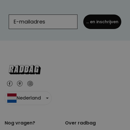
... en inschrijven
Nederland
Nog vragen?
Over radbag