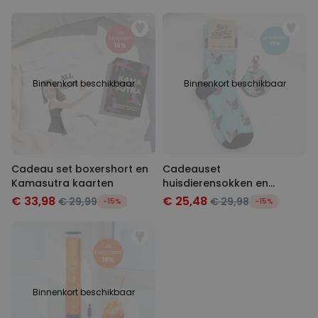
Binnenkort beschikbaar
Binnenkort beschikbaar
Cadeau set boxershort en
Cadeauset
Kamasutra kaarten
huisdierensokken en
sleutelhanger
€ 33,98
€ 25,48
€ 29,99
€ 29,98
-15%
-15%
Binnenkort beschikbaar