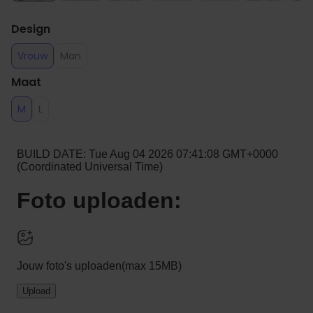
Design
Vrouw
Man
Maat
M
L