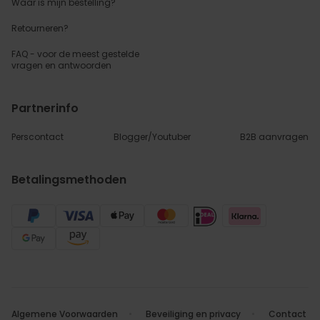
Waar is mijn bestelling?
Retourneren?
FAQ - voor de
meest gestelde
vragen
en antwoorden
Partnerinfo
Perscontact
Blogger/Youtuber
B2B aanvragen
Betalingsmethoden
Algemene Voorwaarden
Beveiliging en privacy
Contact