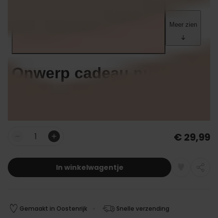
€ 29,99
Aantal
In winkelwagentje
Gemaakt in Oostenrijk
Snelle verzending