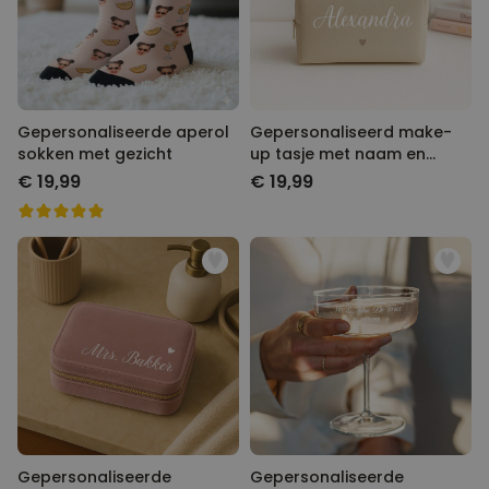
Gepersonaliseerde aperol
Gepersonaliseerd make-
sokken met gezicht
up tasje met naam en
symbool
€ 19,99
€ 19,99
Gepersonaliseerde
Gepersonaliseerde