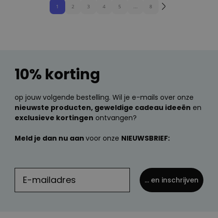
1
2
3
4
5
...
8
10% korting
op jouw volgende bestelling. Wil je e-mails over onze
nieuwste producten, geweldige cadeau ideeën
en
exclusieve kortingen
ontvangen?
Meld je dan nu aan
voor onze
NIEUWSBRIEF:
... en inschrijven