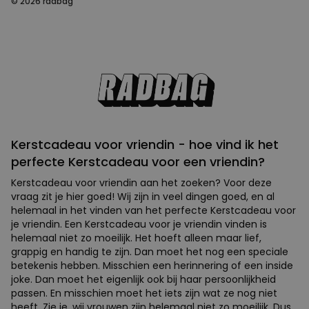
© 2026 radbag
Kerstcadeau voor vriendin - hoe vind ik het
perfecte Kerstcadeau voor een vriendin?
Kerstcadeau voor vriendin aan het zoeken? Voor deze
vraag zit je hier goed! Wij zijn in veel dingen goed, en al
helemaal in het vinden van het perfecte Kerstcadeau voor
je vriendin. Een Kerstcadeau voor je vriendin vinden is
helemaal niet zo moeilijk. Het hoeft alleen maar lief,
grappig en handig te zijn. Dan moet het nog een speciale
betekenis hebben. Misschien een herinnering of een inside
joke. Dan moet het eigenlijk ook bij haar persoonlijkheid
passen. En misschien moet het iets zijn wat ze nog niet
heeft. Zie je, wij vrouwen zijn helemaal niet zo moeilijk. Dus,