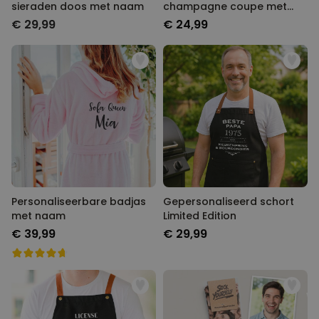
sieraden doos met naam
champagne coupe met
tekst
€ 29,99
€ 24,99
Personaliseerbare badjas
Gepersonaliseerd schort
met naam
Limited Edition
€ 39,99
€ 29,99