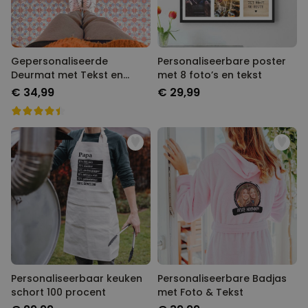
Gepersonaliseerde
Personaliseerbare poster
Deurmat met Tekst en
met 8 foto’s en tekst
Naam
€ 34,99
€ 29,99
Personaliseerbaar keuken
Personaliseerbare Badjas
schort 100 procent
met Foto & Tekst