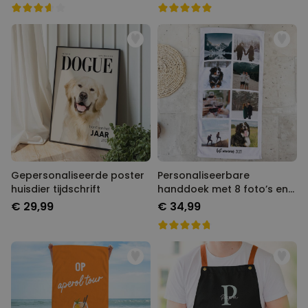
Gepersonaliseerde poster
Personaliseerbare
huisdier tijdschrift
handdoek met 8 foto’s en
tekst
€ 29,99
€ 34,99