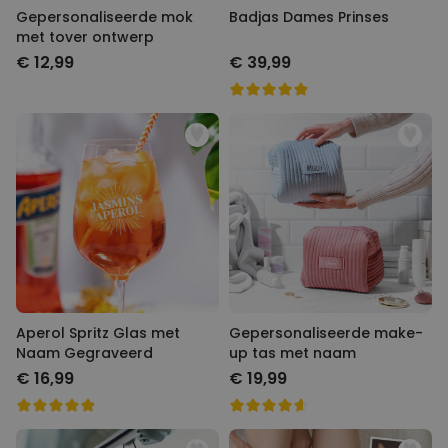
Gepersonaliseerde mok
Badjas Dames Prinses
met tover ontwerp
€ 12,99
€ 39,99
Aperol Spritz Glas met
Gepersonaliseerde make-
Naam Gegraveerd
up tas met naam
€ 16,99
€ 19,99