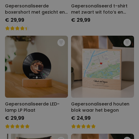
Gepersonaliseerde
Gepersonaliseerd t-shirt
boxershort met gezicht en
met zwart wit foto’s en
tekst
tekst
€ 29,99
€ 29,99
Gepersonaliseerde LED-
Gepersonaliseerd houten
lamp LP Plaat
blok waar het begon
€ 29,99
€ 24,99