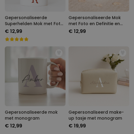
Gepersonaliseerde
Gepersonaliseerde Mok
Superhelden Mok met Foto
met Foto en Definitie en
Gezicht
Hart-handvat
€ 12,99
€ 12,99
Gepersonaliseerde mok
Gepersonaliseerd make-
met monogram
up tasje met monogram
€ 12,99
€ 19,99