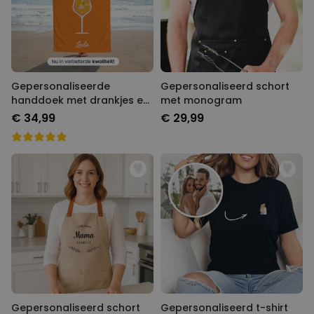
Gepersonaliseerde
Gepersonaliseerd schort
handdoek met drankjes en
met monogram
tekst
€ 34,99
€ 29,99
Gepersonaliseerd schort
Gepersonaliseerd t-shirt