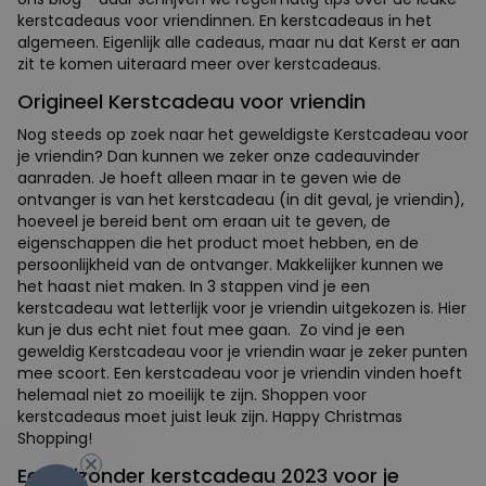
kerstcadeaus voor vriendinnen. En kerstcadeaus in het
algemeen. Eigenlijk alle cadeaus, maar nu dat Kerst er aan
zit te komen uiteraard meer over kerstcadeaus.
Origineel Kerstcadeau voor vriendin
Nog steeds op zoek naar het geweldigste Kerstcadeau voor
je vriendin? Dan kunnen we zeker onze cadeauvinder
aanraden. Je hoeft alleen maar in te geven wie de
ontvanger is van het kerstcadeau (in dit geval, je vriendin),
hoeveel je bereid bent om eraan uit te geven, de
eigenschappen die het product moet hebben, en de
persoonlijkheid van de ontvanger. Makkelijker kunnen we
het haast niet maken. In 3 stappen vind je een
kerstcadeau wat letterlijk voor je vriendin uitgekozen is. Hier
kun je dus echt niet fout mee gaan. Zo vind je een
geweldig Kerstcadeau voor je vriendin waar je zeker punten
mee scoort. Een kerstcadeau voor je vriendin vinden hoeft
helemaal niet zo moeilijk te zijn. Shoppen voor
kerstcadeaus moet juist leuk zijn. Happy Christmas
-10%
Shopping!
Een bijzonder kerstcadeau 2023 voor je