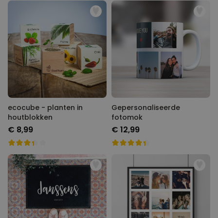
ecocube - planten in
Gepersonaliseerde
houtblokken
fotomok
€ 8,99
€ 12,99