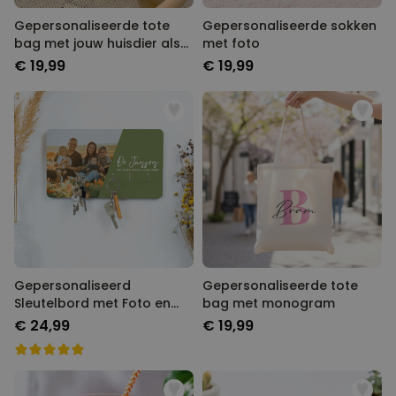
Gepersonaliseerde tote
Gepersonaliseerde sokken
bag met jouw huisdier als
met foto
comic
€ 19,99
€ 19,99
Gepersonaliseerd
Gepersonaliseerde tote
Sleutelbord met Foto en
bag met monogram
Tekst
€ 24,99
€ 19,99