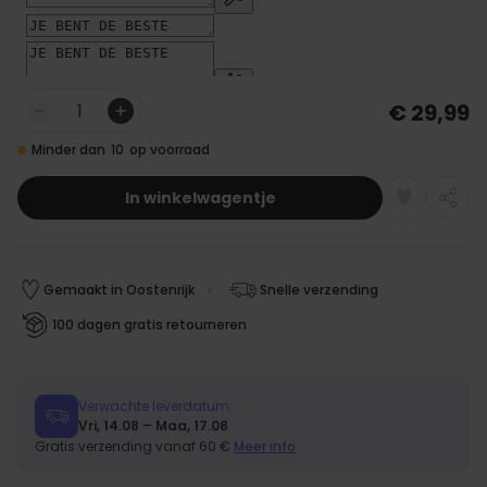
€ 29,99
Aantal
Minder dan
10
op voorraad
In winkelwagentje
Gemaakt in Oostenrijk
Snelle verzending
100 dagen gratis retourneren
Verwachte leverdatum:
Vri, 14.08 – Maa, 17.08
Gratis verzending vanaf 60 €
Meer info