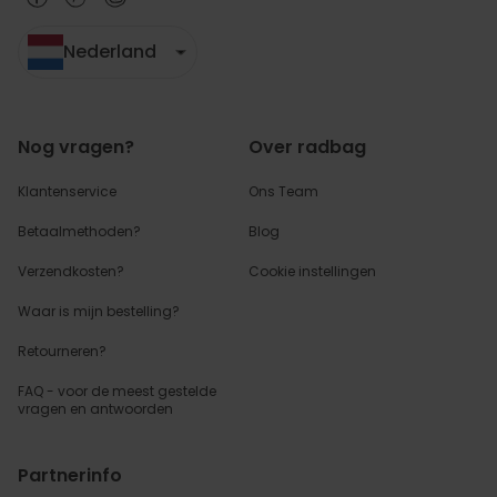
Nederland
Nog vragen?
Over radbag
Klantenservice
Ons Team
Betaalmethoden?
Blog
Verzendkosten?
Cookie instellingen
Waar is mijn bestelling?
Retourneren?
FAQ - voor de
meest gestelde
vragen
en antwoorden
Partnerinfo