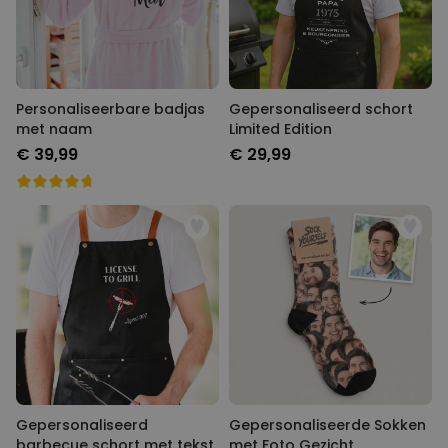
Personaliseerbare badjas
Gepersonaliseerd schort
met naam
Limited Edition
€ 39,99
€ 29,99
Gepersonaliseerd
Gepersonaliseerde Sokken
barbecue schort met tekst
met Foto Gezicht