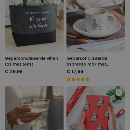
Gepersonaliseerde vilten
Gepersonaliseerde
tas met tekst
espresso mok met
monogram
€ 29,99
€ 17,99