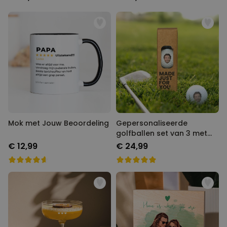
Mok met Jouw Beoordeling
Gepersonaliseerde
golfballen set van 3 met
Foto
€ 12,99
€ 24,99