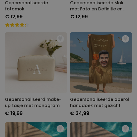
Gepersonaliseerde
Gepersonaliseerde Mok
fotomok
met Foto en Definitie en
Hart-handvat
€ 12,99
€ 12,99
Gepersonaliseerd make-
Gepersonaliseerde aperol
up tasje met monogram
handdoek met gezicht
€ 19,99
€ 34,99