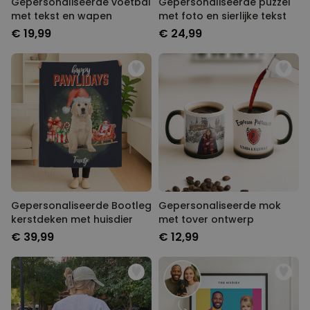
Gepersonaliseerde voetbal
Gepersonaliseerde puzzel
met tekst en wapen
met foto en sierlijke tekst
€ 19,99
€ 24,99
Gepersonaliseerde Bootleg
Gepersonaliseerde mok
kerstdeken met huisdier
met tover ontwerp
€ 39,99
€ 12,99