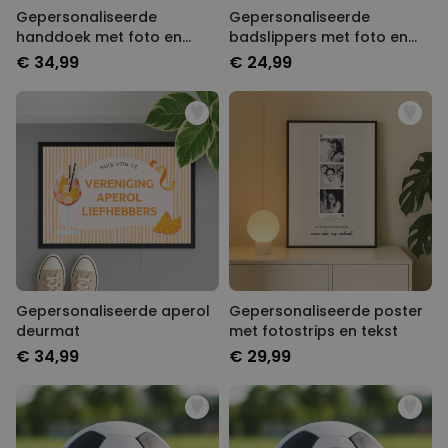
Gepersonaliseerde
Gepersonaliseerde
handdoek met foto en
badslippers met foto en
tekst
tekst
€ 34,99
€ 24,99
Gepersonaliseerde aperol
Gepersonaliseerde poster
deurmat
met fotostrips en tekst
€ 34,99
€ 29,99