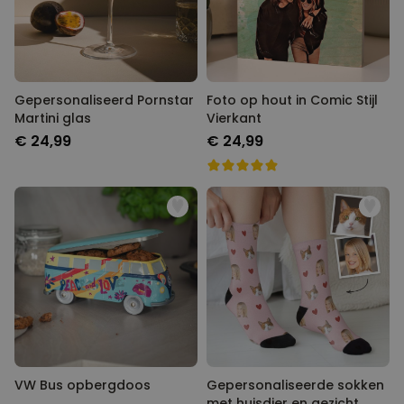
Gepersonaliseerd Pornstar
Foto op hout in Comic Stijl
Martini glas
Vierkant
€ 24,99
€ 24,99
VW Bus opbergdoos
Gepersonaliseerde sokken
met huisdier en gezicht