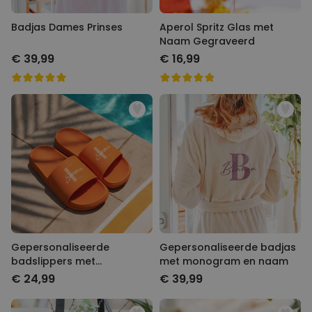
Badjas Dames Prinses
Aperol Spritz Glas met
Naam Gegraveerd
€ 39,99
€ 16,99
Gepersonaliseerde
Gepersonaliseerde badjas
badslippers met
met monogram en naam
monogram
€ 24,99
€ 39,99