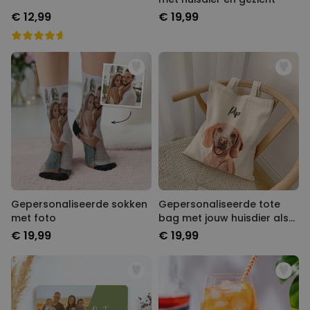
€ 12,99
€ 19,99
Gepersonaliseerde sokken
Gepersonaliseerde tote
met foto
bag met jouw huisdier als
comic
€ 19,99
€ 19,99