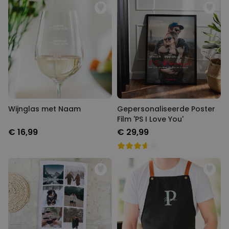
Wijnglas met Naam
Gepersonaliseerde Poster
Film 'PS I Love You'
€ 16,99
€ 29,99