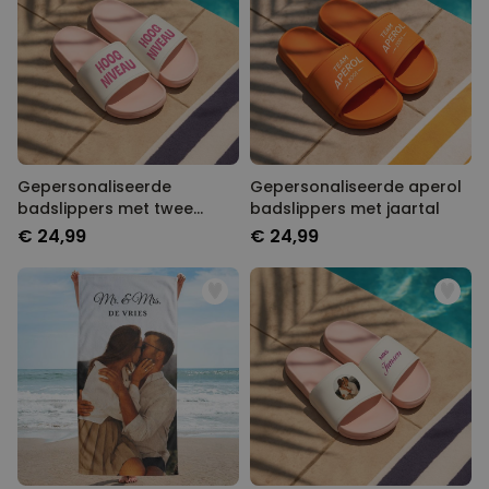
Gepersonaliseerde
Gepersonaliseerde aperol
badslippers met twee
badslippers met jaartal
regels
€ 24,99
€ 24,99