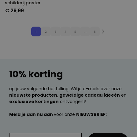
schilderij poster
€ 29,99
1
2
3
4
5
...
8
10% korting
op jouw volgende bestelling. Wil je e-mails over onze
nieuwste producten, geweldige cadeau ideeën
en
exclusieve kortingen
ontvangen?
Meld je dan nu aan
voor onze
NIEUWSBRIEF: