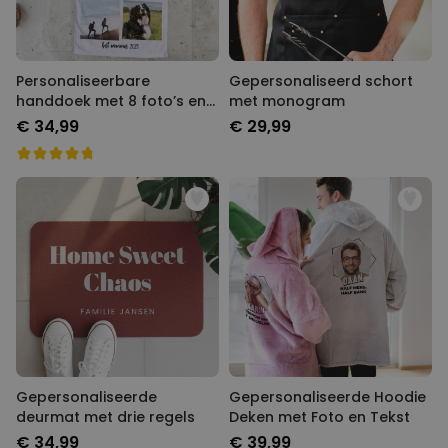
Personaliseerbare
Gepersonaliseerd schort
handdoek met 8 foto’s en
met monogram
tekst
€ 34,99
€ 29,99
Gepersonaliseerde
Gepersonaliseerde Hoodie
deurmat met drie regels
Deken met Foto en Tekst
€ 34,99
€ 39,99