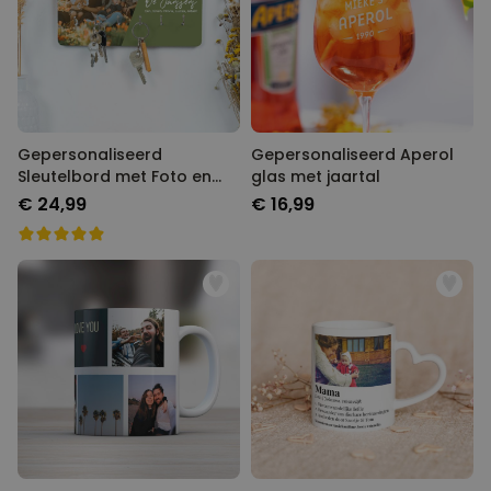
Gepersonaliseerd
Gepersonaliseerd Aperol
Sleutelbord met Foto en
glas met jaartal
Tekst
€ 24,99
€ 16,99