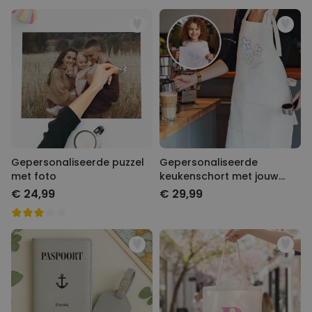
Gepersonaliseerde puzzel
Gepersonaliseerde
met foto
keukenschort met jouw
tekening
€ 24,99
€ 29,99