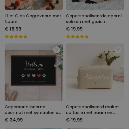
Lillet Glas Gegraveerd met
Gepersonaliseerde aperol
Naam
sokken met gezicht
€ 16,99
€ 19,99
Gepersonaliseerde
Gepersonaliseerd make-
deurmat met symbolen en
up tasje met naam en
naam
symbool
€ 34,99
€ 19,99