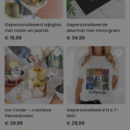
Gepersonaliseerd wijnglas
Gepersonaliseerde
met naam en jaartal
deurmat met monogram
€ 16,99
€ 34,99
Ice Cooler - creatieve
Gepersonaliseerd Era T-
flessenkoeler
shirt
€ 29,99
€ 29,99