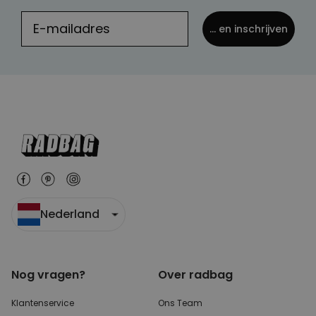
MARKETING
OVERIGE
... en inschrijven
Nederland
Nog vragen?
Over radbag
Klantenservice
Ons Team