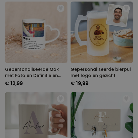
Gepersonaliseerde Mok
Gepersonaliseerde bierpul
met Foto en Definitie en
met logo en gezicht
Hart-handvat
€ 12,99
€ 19,99