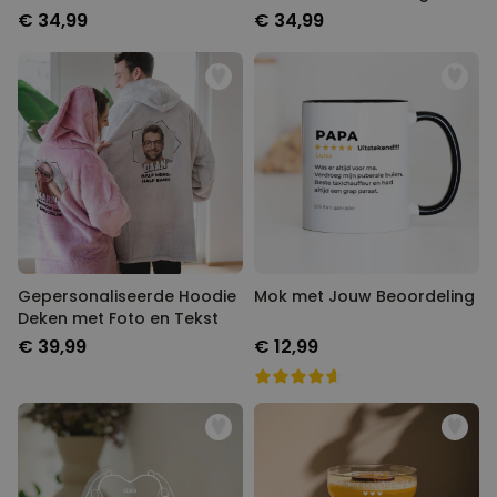
€ 34,99
€ 34,99
Gepersonaliseerde Hoodie
Mok met Jouw Beoordeling
Deken met Foto en Tekst
€ 39,99
€ 12,99