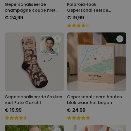
Gepersonaliseerde
Polaroid-look
champagne coupe met
Gepersonaliseerde
tekst
Geurhanger set van 2
€ 24,99
€ 19,99
Gepersonaliseerde Sokken
Gepersonaliseerd houten
met Foto Gezicht
blok waar het begon
€ 19,99
€ 24,99