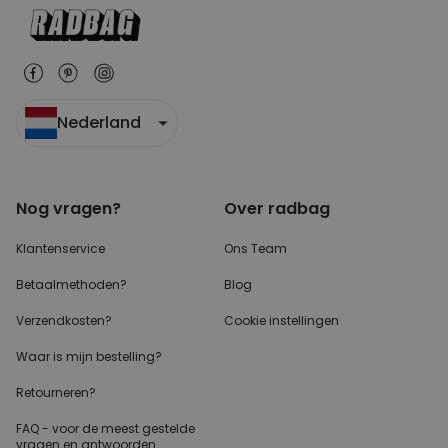
Nederland
Nog vragen?
Over radbag
Klantenservice
Ons Team
Betaalmethoden?
Blog
Verzendkosten?
Cookie instellingen
Waar is mijn bestelling?
Retourneren?
FAQ - voor de
meest gestelde
vragen
en antwoorden