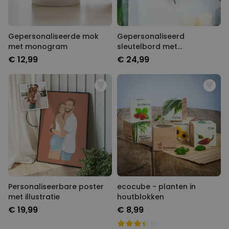
Gepersonaliseerde mok
Gepersonaliseerd
met monogram
sleutelbord met
monogram
€ 12,99
€ 24,99
Personaliseerbare poster
ecocube - planten in
met illustratie
houtblokken
€ 19,99
€ 8,99