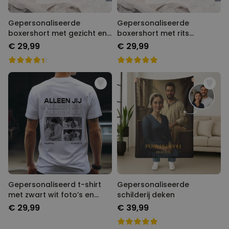
Gepersonaliseerde
Gepersonaliseerde
boxershort met gezicht en
boxershort met rits
tekst
ontwerp
€ 29,99
€ 29,99
Gepersonaliseerd t-shirt
Gepersonaliseerde
met zwart wit foto’s en
schilderij deken
tekst
€ 29,99
€ 39,99