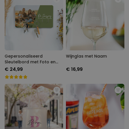
Gepersonaliseerd
Wijnglas met Naam
Sleutelbord met Foto en
Tekst
€ 24,99
€ 16,99