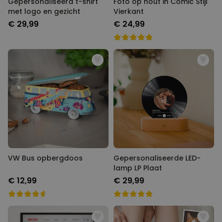
Gepersonaliseerd t-shirt
Foto op hout in Comic Stijl
met logo en gezicht
Vierkant
€ 29,99
€ 24,99
VW Bus opbergdoos
Gepersonaliseerde LED-
lamp LP Plaat
€ 12,99
€ 29,99