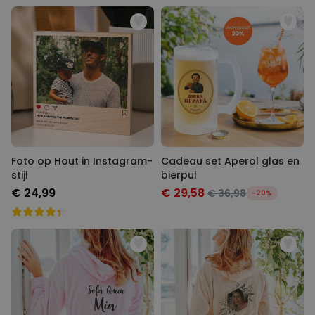
Foto op Hout in Instagram-
Cadeau set Aperol glas en
stijl
bierpul
€ 24,99
€ 29,58
€ 36,98
-20%