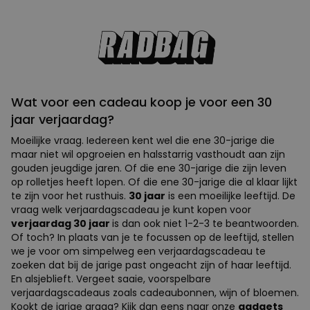
Wat voor een cadeau koop je voor een 30
jaar verjaardag?
Moeilijke vraag. Iedereen kent wel die ene 30-jarige die
maar niet wil opgroeien en halsstarrig vasthoudt aan zijn
gouden jeugdige jaren. Of die ene 30-jarige die zijn leven
op rolletjes heeft lopen. Of die ene 30-jarige die al klaar lijkt
te zijn voor het rusthuis.
30 jaar
is een moeilijke leeftijd. De
vraag welk verjaardagscadeau je kunt kopen voor
verjaardag 30 jaar
is dan ook niet 1-2-3 te beantwoorden.
Of toch? In plaats van je te focussen op de leeftijd, stellen
we je voor om simpelweg een verjaardagscadeau te
zoeken dat bij de jarige past ongeacht zijn of haar leeftijd.
En alsjeblieft. Vergeet saaie, voorspelbare
verjaardagscadeaus zoals cadeaubonnen, wijn of bloemen.
Kookt de jarige graag? Kijk dan eens naar onze
gadgets