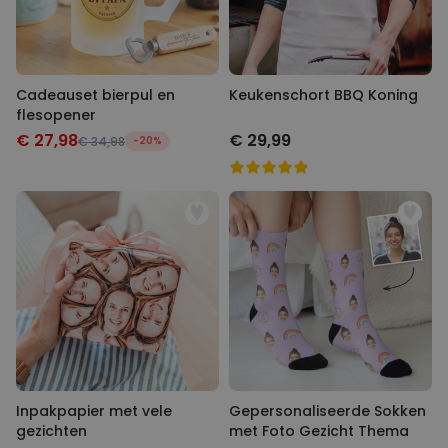
Cadeauset bierpul en
Keukenschort BBQ Koning
flesopener
€ 27,98
€ 29,99
€ 34,98
-20%
Inpakpapier met vele
Gepersonaliseerde Sokken
gezichten
met Foto Gezicht Thema