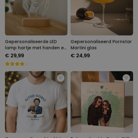
Gepersonaliseerde LED
Gepersonaliseerd Pornstar
lamp hartje met handen en
Martini glas
namen
€ 29,99
€ 24,99