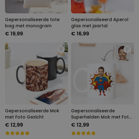
Gepersonaliseerde tote
Gepersonaliseerd Aperol
bag met monogram
glas met jaartal
€ 19,99
€ 16,99
Gepersonaliseerde Mok
Gepersonaliseerde
met Foto Gezicht
Superhelden Mok met Foto
Gezicht
€ 12,99
€ 12,99