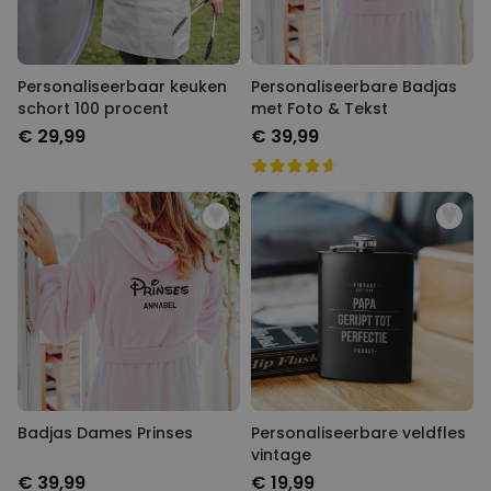
Personaliseerbaar keuken
Personaliseerbare Badjas
schort 100 procent
met Foto & Tekst
€ 29,99
€ 39,99
Badjas Dames Prinses
Personaliseerbare veldfles
vintage
€ 39,99
€ 19,99