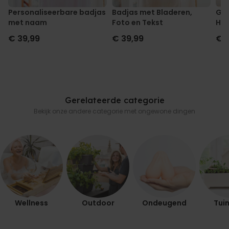
Personaliseerbare badjas
Badjas met Bladeren,
Gep
met naam
Foto en Tekst
Hoo
en 
€ 39,99
€ 39,99
€ 
Gerelateerde categorie
Bekijk onze andere categorie met ongewone dingen
Wellness
Outdoor
Ondeugend
Tuin