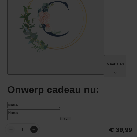
€ 39,99
Aantal