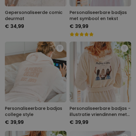
Gepersonaliseerde comic
Personaliseerbare badjas
deurmat
met symbool en tekst
€ 34,99
€ 39,99
Personaliseerbare badjas
Personaliseerbare badjas -
college style
illustratie vriendinnen met
tekst
€ 39,99
€ 39,99