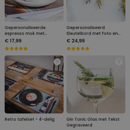
Gepersonaliseerde
Gepersonaliseerd
espresso mok met
Sleutelbord met Foto en
monogram
Tekst
€ 17,99
€ 24,99
Retro tafelset - 4-delig
Gin Tonic Glas met Tekst
Gegraveerd