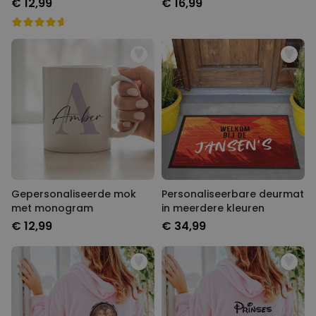
€ 12,99
€ 16,99
Gepersonaliseerde mok
Personaliseerbare deurmat
met monogram
in meerdere kleuren
€ 12,99
€ 34,99