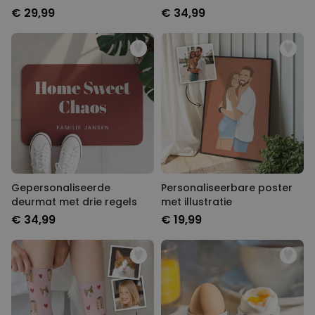
€ 29,99
€ 34,99
Gepersonaliseerde
Personaliseerbare poster
deurmat met drie regels
met illustratie
€ 34,99
€ 19,99