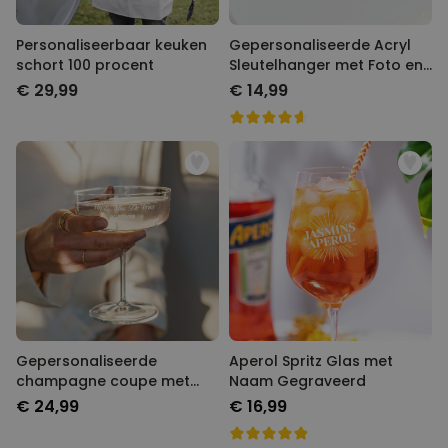
Personaliseerbaar keuken
Gepersonaliseerde Acryl
schort 100 procent
Sleutelhanger met Foto en
Songtitel
€ 29,99
€ 14,99
Gepersonaliseerde
Aperol Spritz Glas met
champagne coupe met
Naam Gegraveerd
tekst
€ 24,99
€ 16,99