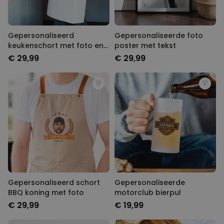
Gepersonaliseerd
Gepersonaliseerde foto
keukenschort met foto en
poster met tekst
tekst
€ 29,99
€ 29,99
Gepersonaliseerd schort
Gepersonaliseerde
BBQ koning met foto
motorclub bierpul
€ 29,99
€ 19,99