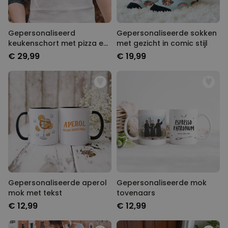
Gepersonaliseerd
Gepersonaliseerde sokken
keukenschort met pizza en
met gezicht in comic stijl
naam
€ 29,99
€ 19,99
Gepersonaliseerde aperol
Gepersonaliseerde mok
mok met tekst
tovenaars
€ 12,99
€ 12,99