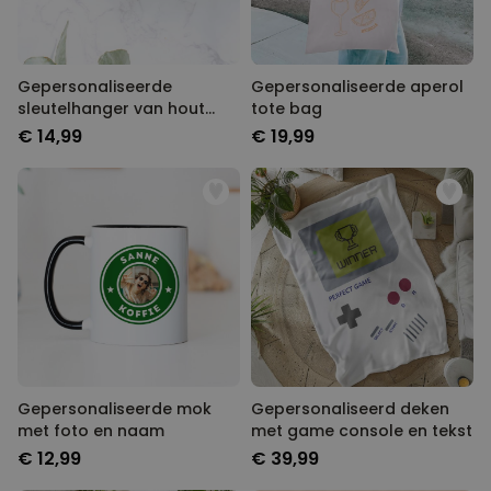
Gepersonaliseerde
Gepersonaliseerde aperol
sleutelhanger van hout
tote bag
met naam
€ 14,99
€ 19,99
Gepersonaliseerde mok
Gepersonaliseerd deken
met foto en naam
met game console en tekst
€ 12,99
€ 39,99