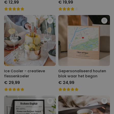
€ 12,99
€ 19,99
Ice Cooler - creatieve
Gepersonaliseerd houten
flessenkoeler
blok waar het begon
€ 29,99
€ 24,99