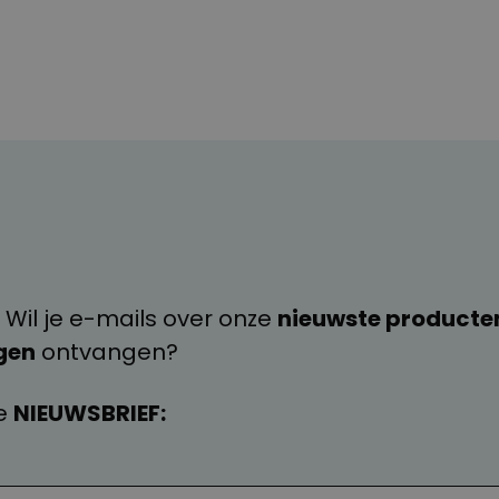
 Wil je e-mails over onze
nieuwste producte
gen
ontvangen?
e
NIEUWSBRIEF: