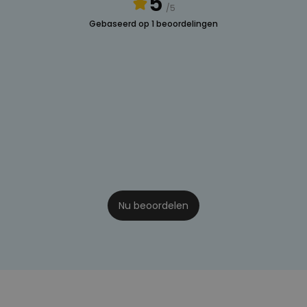
5
/5
Gebaseerd op 1 beoordelingen
Nu beoordelen