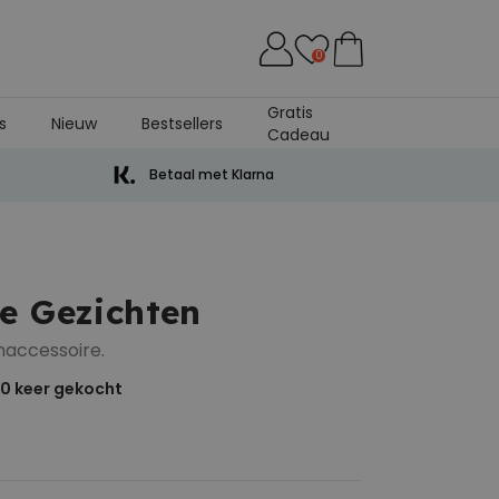
0
Gratis
s
Nieuw
Bestsellers
Cadeau
Betaal met Klarna
e Gezichten
accessoire.
00
keer gekocht