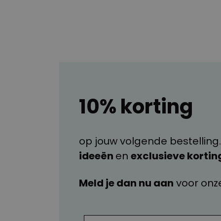
10% korting
op jouw volgende bestelling.
ideeën
en
exclusieve kortin
Meld je dan nu aan
voor onz