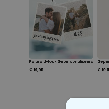
Polaroid-look Gepersonaliseerde Geurh
Geper
€ 19,99
€ 19,