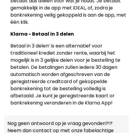
betaalt dus alleen voor wat je houdt. Je betaalt
gemakkelijk in de app met iDEAL, of, zodra je
bankrekening veilig gekoppeld is aan de app, met
één klik.
Klarna - Betaal in 3 delen
Betaal in 3 delen’ is een alternatief voor
traditioneel krediet zonder rente, waarbij het
mogelijk is in 3 gelijke delen voor je bestelling te
betalen. De betalingen zullen iedere 30 dagen
automatisch worden afgeschreven van de
geregistreerde creditcard of gekoppelde
bankrekening tot de bestelling volledig is
afbetaald. Je kunt je geregistreerde kaart or
bankrekening veranderen in de Klarna App!
Nog geen antwoord op je vraag gevonden?!?
Neem dan contact op met onze fabelachtige