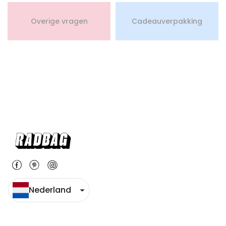
Overige vragen
Cadeauverpakking
Nederland