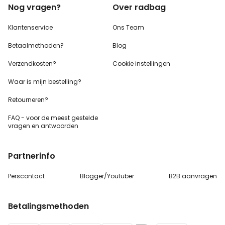
Nog vragen?
Over radbag
Klantenservice
Ons Team
Betaalmethoden?
Blog
Verzendkosten?
Cookie instellingen
Waar is mijn bestelling?
Retourneren?
FAQ - voor de
meest gestelde
vragen
en antwoorden
Partnerinfo
Perscontact
Blogger/Youtuber
B2B aanvragen
Betalingsmethoden