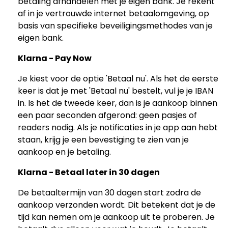
betaling afhandelen met je eigen bank. Je rekent
af in je vertrouwde internet betaalomgeving, op
basis van specifieke beveiligingsmethodes van je
eigen bank.
Klarna - Pay Now
Je kiest voor de optie 'Betaal nu'. Als het de eerste
keer is dat je met 'Betaal nu' bestelt, vul je je IBAN
in. Is het de tweede keer, dan is je aankoop binnen
een paar seconden afgerond: geen pasjes of
readers nodig. Als je notificaties in je app aan hebt
staan, krijg je een bevestiging te zien van je
aankoop en je betaling.
Klarna - Betaal later in 30 dagen
De betaaltermijn van 30 dagen start zodra de
aankoop verzonden wordt. Dit betekent dat je de
tijd kan nemen om je aankoop uit te proberen. Je