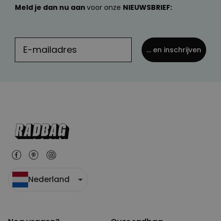
Meld je dan nu aan
voor onze
NIEUWSBRIEF:
... en inschrijven
Nederland