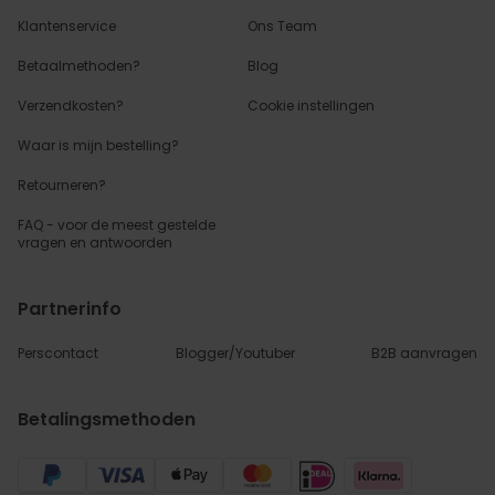
Klantenservice
Ons Team
Betaalmethoden?
Blog
Verzendkosten?
Cookie instellingen
Waar is mijn bestelling?
Retourneren?
FAQ - voor de
meest gestelde
vragen
en antwoorden
Partnerinfo
Perscontact
Blogger/Youtuber
B2B aanvragen
Betalingsmethoden