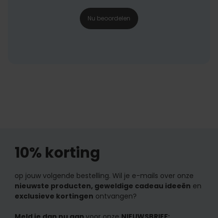
Nu beoordelen
10% korting
op jouw volgende bestelling. Wil je e-mails over onze
nieuwste producten, geweldige cadeau ideeën
en
exclusieve kortingen
ontvangen?
Meld je dan nu aan
voor onze
NIEUWSBRIEF: