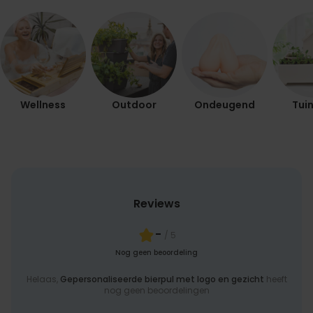
Wellness
Outdoor
Ondeugend
Tuin
Reviews
-
/ 5
Nog geen beoordeling
Helaas,
Gepersonaliseerde bierpul met logo en gezicht
heeft
nog geen beoordelingen