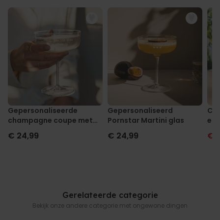
Gepersonaliseerde
Gepersonaliseerd
Cad
champagne coupe met
Pornstar Martini glas
en 
tekst
€ 24,99
€ 24,99
€ 
Gerelateerde categorie
Bekijk onze andere categorie met ongewone dingen