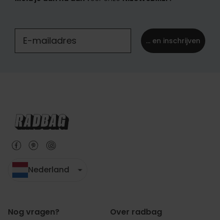
... en inschrijven
Nederland
Nog vragen?
Over radbag