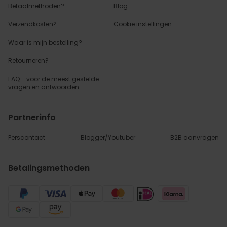
Betaalmethoden?
Blog
Verzendkosten?
Cookie instellingen
Waar is mijn bestelling?
Retourneren?
FAQ - voor de
meest gestelde
vragen
en antwoorden
Partnerinfo
Perscontact
Blogger/Youtuber
B2B aanvragen
Betalingsmethoden