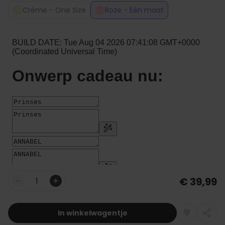
Crème - One Size
Roze - Eén maat
€ 39,99
Aantal
In winkelwagentje