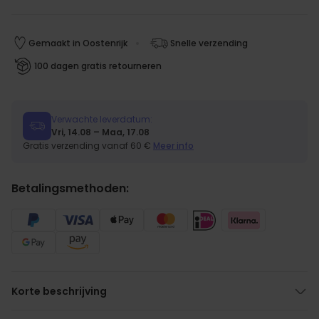
Gemaakt in Oostenrijk
Snelle verzending
100 dagen gratis retourneren
Verwachte leverdatum:
Vri, 14.08 – Maa, 17.08
Gratis verzending vanaf 60 €
Meer info
Betalingsmethoden:
Korte beschrijving
Ook geschikt voor gewone mensen