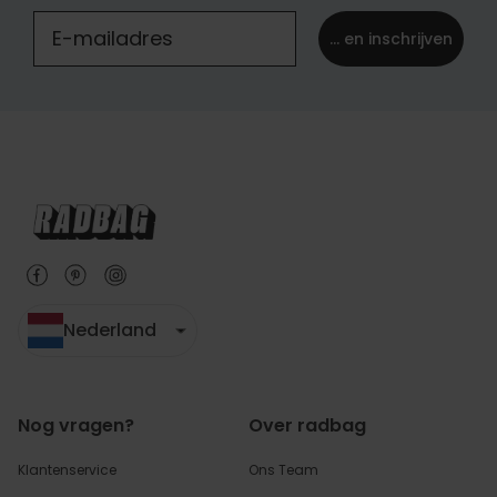
... en inschrijven
Nederland
Nog vragen?
Over radbag
Klantenservice
Ons Team