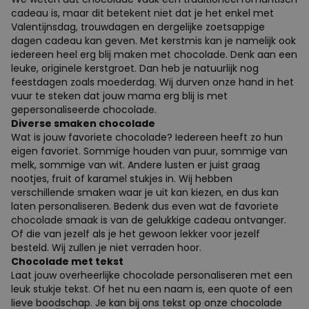
cadeau is, maar dit betekent niet dat je het enkel met
Valentijnsdag, trouwdagen en dergelijke zoetsappige
dagen cadeau kan geven. Met kerstmis kan je namelijk ook
iedereen heel erg blij maken met chocolade. Denk aan een
leuke, originele kerstgroet. Dan heb je natuurlijk nog
feestdagen zoals moederdag. Wij durven onze hand in het
vuur te steken dat jouw mama erg blij is met
gepersonaliseerde chocolade.
Diverse smaken chocolade
Wat is jouw favoriete chocolade? Iedereen heeft zo hun
eigen favoriet. Sommige houden van puur, sommige van
melk, sommige van wit. Andere lusten er juist graag
nootjes, fruit of karamel stukjes in. Wij hebben
verschillende smaken waar je uit kan kiezen, en dus kan
laten personaliseren. Bedenk dus even wat de favoriete
chocolade smaak is van de gelukkige cadeau ontvanger.
Of die van jezelf als je het gewoon lekker voor jezelf
besteld. Wij zullen je niet verraden hoor.
Chocolade met tekst
Laat jouw overheerlijke chocolade personaliseren met een
leuk stukje tekst. Of het nu een naam is, een quote of een
lieve boodschap. Je kan bij ons tekst op onze chocolade