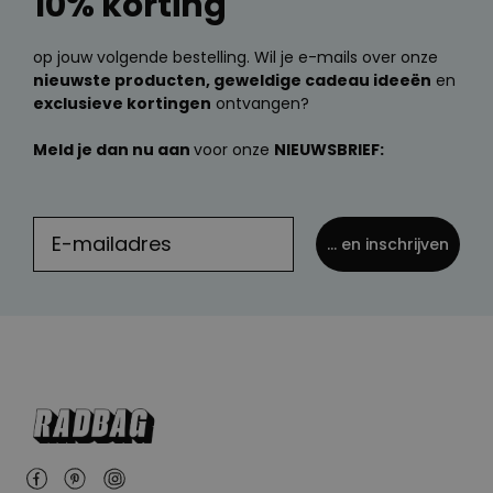
10% korting
op jouw volgende bestelling. Wil je e-mails over onze
nieuwste producten, geweldige cadeau ideeën
en
exclusieve kortingen
ontvangen?
Meld je dan nu aan
voor onze
NIEUWSBRIEF:
... en inschrijven