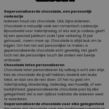
Gepersonaliseerde chocolade, een persoonlijk
cadeautje
Iedereen houd van chocolade. Oké, bijna iedereen.
Chocolade is natuurlijk vaak een romantisch cadeautje.
Bijvoorbeeld voor Valentijnsdag, of iets wat je cadeau geeft
bij een speciaal jubileum zoals 1 jaar verkering, 10 jaar
getrouwd… noem maar op. Chocolade is altijd leuk om te
krijgen. Om het net wat persoonlijker te maken, is
gepersonaliseerde chocolade echt geweldig. Het geeft
toch net die persoonlijke touch die anders een beetje
ontbreekt.
Chocolade laten personaliseren
Chocolade laten personaliseren bij radbag is echt een eitje.
Kies de chocolade die jij wilt hebben, bedenk een leuke
tekst, en laat ons de rest doen. Of het nu gaat om
Valentijnsdag, Moederdag, Vaderdag, een huwelijk, of een
bedrijfsfeest, gepersonaliseerde chocolade past bij elke
gelegenheid. Het is een tijdloze traktatie die iedereen weet
te waarderen.
Gepersonaliseerde chocolade voor elke gelegenheid
We weten dat chocolade vaak een traditioneel romantisch