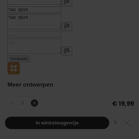
€ 19,99
Aantal
In winkelwagentje