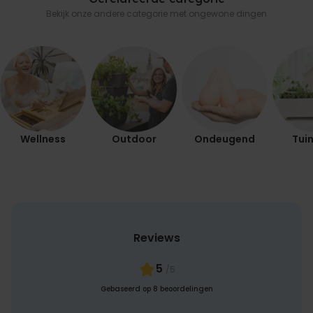
Bekijk onze andere categorie met ongewone dingen
Wellness
Outdoor
Ondeugend
Tuin
Reviews
5
/5
Gebaseerd op 8 beoordelingen