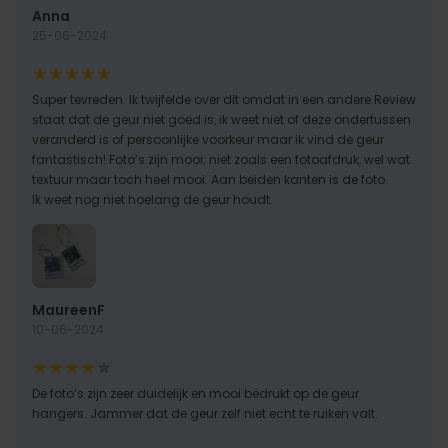
Anna
25-06-2024
Super tevreden. Ik twijfelde over dit omdat in een andere Review
staat dat de geur niet goed is, ik weet niet of deze ondertussen
veranderd is of persoonlijke voorkeur maar ik vind de geur
fantastisch! Foto’s zijn mooi; niet zoals een fotoafdruk, wel wat
textuur maar toch heel mooi. Aan beiden kanten is de foto.
Ik weet nog niet hoelang de geur houdt.
MaureenF
10-06-2024
De foto’s zijn zeer duidelijk en mooi bedrukt op de geur
hangers. Jammer dat de geur zelf niet echt te ruiken valt.