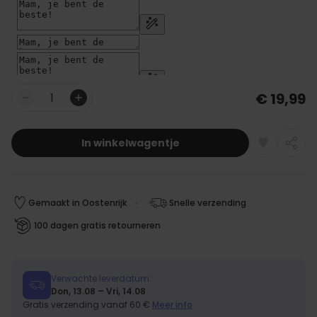
€ 19,99
Aantal
In winkelwagentje
Gemaakt in Oostenrijk
Snelle verzending
100 dagen gratis retourneren
Verwachte leverdatum:
Don, 13.08 – Vri, 14.08
Gratis verzending vanaf 60 €
Meer info