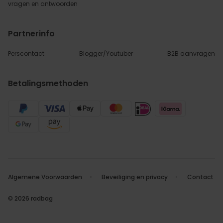
vragen
en antwoorden
Partnerinfo
Perscontact
Blogger/Youtuber
B2B aanvragen
Betalingsmethoden
Algemene Voorwaarden
Beveiliging en privacy
Contact
© 2026 radbag