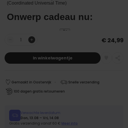
€ 24,99
Aantal
In winkelwagentje
Gemaakt in Oostenrijk
Snelle verzending
100 dagen gratis retourneren
Verwachte leverdatum:
Don, 13.08 – Vri, 14.08
Gratis verzending vanaf 60 €
Meer info