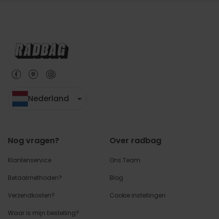
Nederland
Nog vragen?
Over radbag
Klantenservice
Ons Team
Betaalmethoden?
Blog
Verzendkosten?
Cookie instellingen
Waar is mijn bestelling?