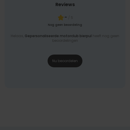
Reviews
-
/ 5
Nog geen beoordeling
Helaas,
Gepersonaliseerde motorclub bierpul
heeft nog geen
beoordelingen
Nu beoordelen