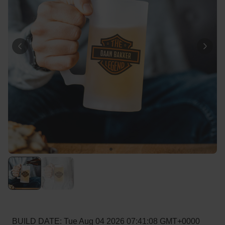
Personaliseerbaar
Gepersonaliseerde boxershort
met rits ontwerp
Meer dan
700
keer
29,99 €
gekocht
Polaroid-look
Gepersonaliseerde
Geurhanger set van 2
Meer dan
13.900
keer
19,99 €
gekocht
Personaliseerbaar
Gepersonaliseerd houten blok
waar het begon
Meer dan
1.900
keer
24,99 €
gekocht