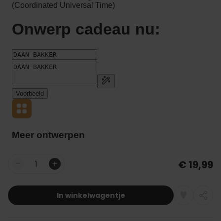
€ 19,99
Aantal
In winkelwagentje