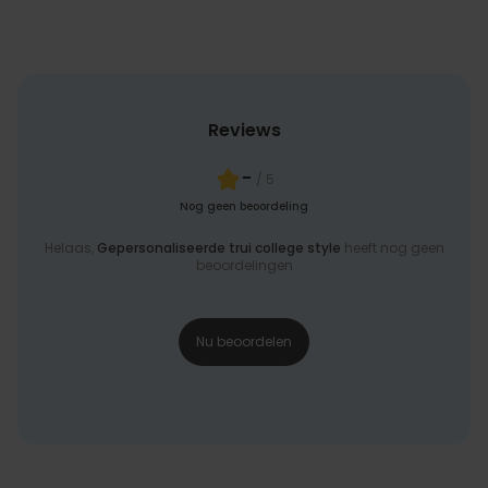
Reviews
-
/ 5
Nog geen beoordeling
Helaas,
Gepersonaliseerde trui college style
heeft nog geen
beoordelingen
Nu beoordelen