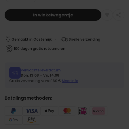
In winkelwagentje
Gemaakt in Oostenrijk
Snelle verzending
100 dagen gratis retourneren
Verwachte leverdatum:
Don, 13.08 – Vri, 14.08
Gratis verzending vanaf 60 €
Meer info
Betalingsmethoden: