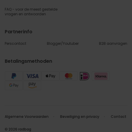
FAQ - voor de
meest gestelde
vragen
en antwoorden
Partnerinfo
Perscontact
Blogger/Youtuber
B2B aanvragen
Betalingsmethoden
Algemene Voorwaarden
Beveiliging en privacy
Contact
© 2026 radbag