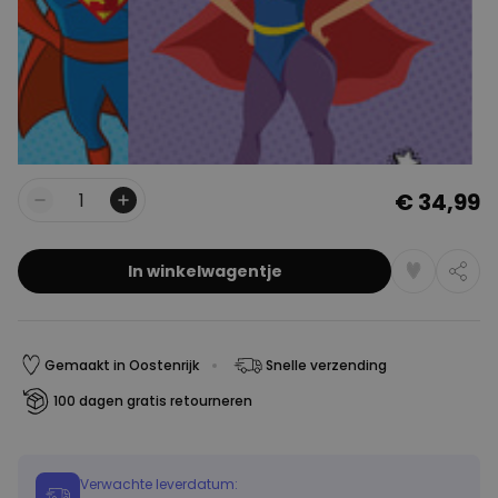
€ 34,99
Aantal
In winkelwagentje
Gemaakt in Oostenrijk
Snelle verzending
100 dagen gratis retourneren
Verwachte leverdatum: