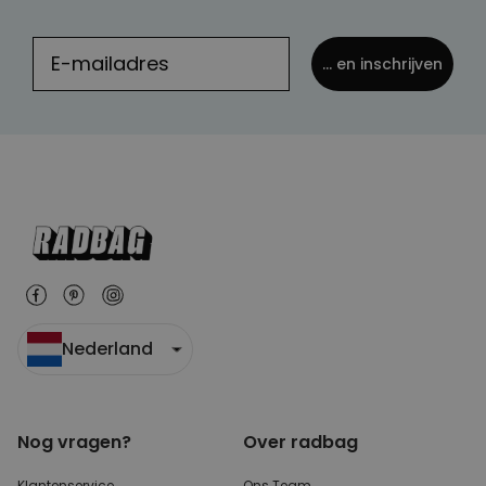
... en inschrijven
Nederland
Nog vragen?
Over radbag
Klantenservice
Ons Team