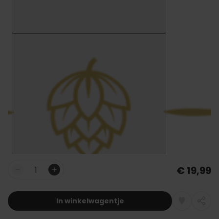
€ 19,99
Aantal
In winkelwagentje