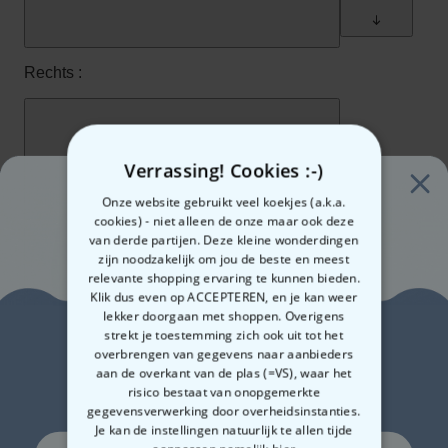
Verrassing! Cookies :-)
Onze website gebruikt veel koekjes (a.k.a.
cookies) - niet alleen de onze maar ook deze
van derde partijen. Deze kleine wonderdingen
zijn noodzakelijk om jou de beste en meest
relevante shopping ervaring te kunnen bieden.
Klik dus even op ACCEPTEREN, en je kan weer
lekker doorgaan met shoppen. Overigens
Zin in
strekt je toestemming zich ook uit tot het
overbrengen van gegevens naar aanbieders
aan de overkant van de plas (=VS), waar het
10% korting?
risico bestaat van onopgemerkte
gegevensverwerking door overheidsinstanties.
Je kan de instellingen natuurlijk te allen tijde