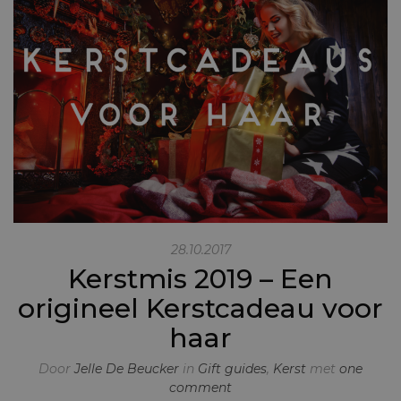
28.10.2017
Kerstmis 2019 – Een
origineel Kerstcadeau voor
haar
Door
Jelle De Beucker
in
Gift guides
,
Kerst
met
one
comment