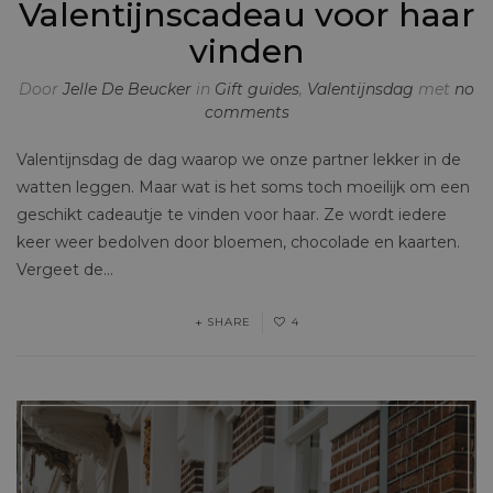
Valentijnscadeau voor haar
vinden
Door
Jelle De Beucker
in
Gift guides
,
Valentijnsdag
met
no
comments
Valentijnsdag de dag waarop we onze partner lekker in de
watten leggen. Maar wat is het soms toch moeilijk om een
geschikt cadeautje te vinden voor haar. Ze wordt iedere
keer weer bedolven door bloemen, chocolade en kaarten.
Vergeet de…
SHARE
4