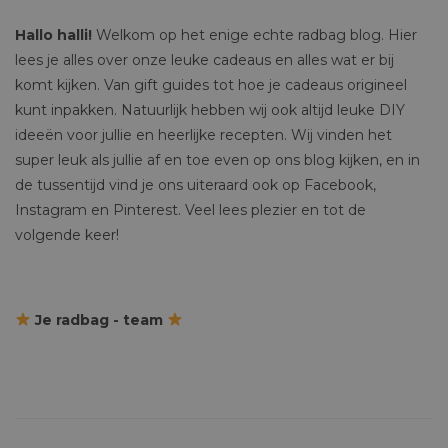
Hallo halli!
Welkom op het enige echte radbag blog. Hier
lees je alles over onze leuke cadeaus en alles wat er bij
komt kijken. Van gift guides tot hoe je cadeaus origineel
kunt inpakken. Natuurlijk hebben wij ook altijd leuke DIY
ideeën voor jullie en heerlijke recepten. Wij vinden het
super leuk als jullie af en toe even op ons blog kijken, en in
de tussentijd vind je ons uiteraard ook op Facebook,
Instagram en Pinterest. Veel lees plezier en tot de
volgende keer!
Je radbag - team