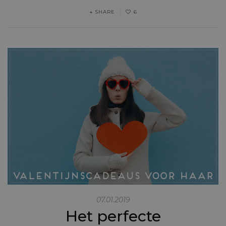
SHARE
6
07.01.2019
Het perfecte