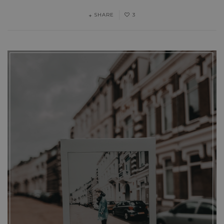
SHARE
3