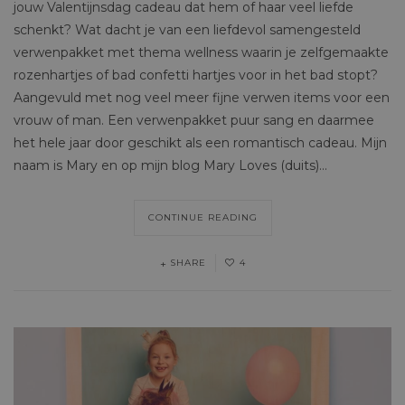
jouw Valentijnsdag cadeau dat hem of haar veel liefde
schenkt? Wat dacht je van een liefdevol samengesteld
verwenpakket met thema wellness waarin je zelfgemaakte
rozenhartjes of bad confetti hartjes voor in het bad stopt?
Aangevuld met nog veel meer fijne verwen items voor een
vrouw of man. Een verwenpakket puur sang en daarmee
het hele jaar door geschikt als een romantisch cadeau. Mijn
naam is Mary en op mijn blog Mary Loves (duits)…
CONTINUE READING
SHARE
4