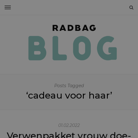
Posts Tagged
‘cadeau voor haar’
01.02.2022
Verwenpakket vrouw doe-