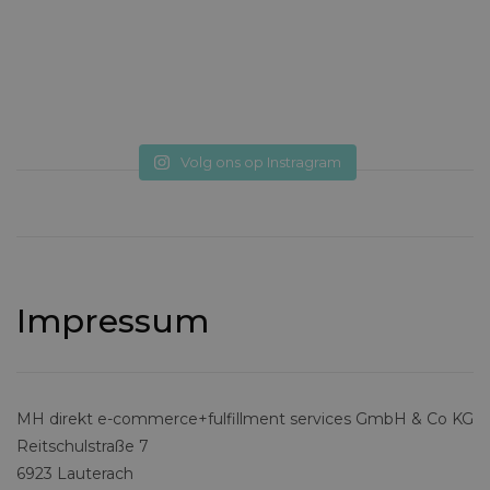
Volg ons op Instragram
Impressum
MH direkt e-commerce+fulfillment services GmbH & Co KG
Reitschulstraße 7
6923 Lauterach