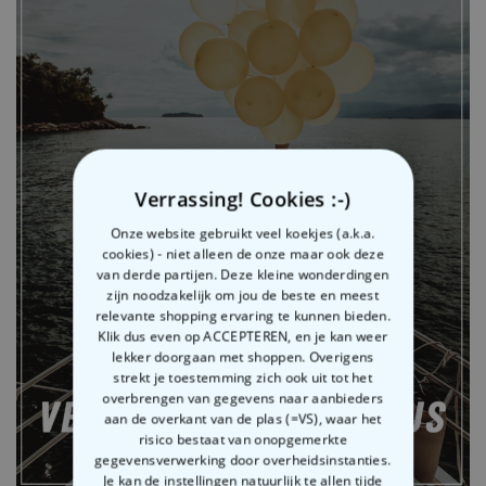
Verrassing! Cookies :-)
Onze website gebruikt veel koekjes (a.k.a.
cookies) - niet alleen de onze maar ook deze
van derde partijen. Deze kleine wonderdingen
zijn noodzakelijk om jou de beste en meest
relevante shopping ervaring te kunnen bieden.
Klik dus even op ACCEPTEREN, en je kan weer
lekker doorgaan met shoppen. Overigens
strekt je toestemming zich ook uit tot het
overbrengen van gegevens naar aanbieders
aan de overkant van de plas (=VS), waar het
risico bestaat van onopgemerkte
gegevensverwerking door overheidsinstanties.
Je kan de instellingen natuurlijk te allen tijde