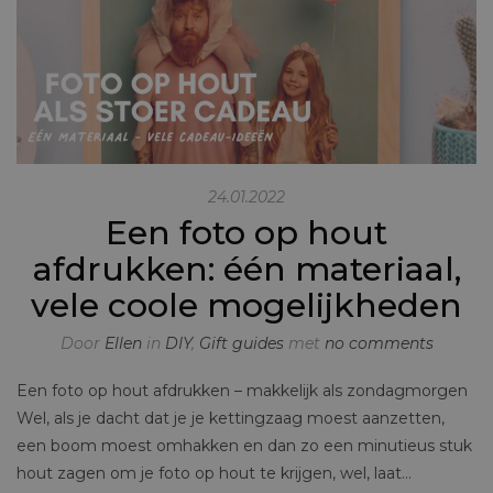
24.01.2022
Een foto op hout
afdrukken: één materiaal,
vele coole mogelijkheden
Door
Ellen
in
DIY
,
Gift guides
met
no comments
Een foto op hout afdrukken – makkelijk als zondagmorgen
Wel, als je dacht dat je je kettingzaag moest aanzetten,
een boom moest omhakken en dan zo een minutieus stuk
hout zagen om je foto op hout te krijgen, wel, laat…