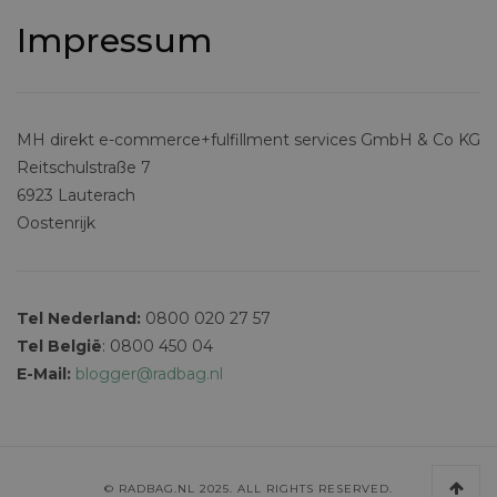
Impressum
MH direkt e-commerce+fulfillment services GmbH & Co KG
Reitschulstraße 7
6923 Lauterach
Oostenrijk
Tel Nederland:
0800 020 27 57
Tel België
: 0800 450 04
E-Mail:
blogger@radbag.nl
© RADBAG.NL 2025. ALL RIGHTS RESERVED.