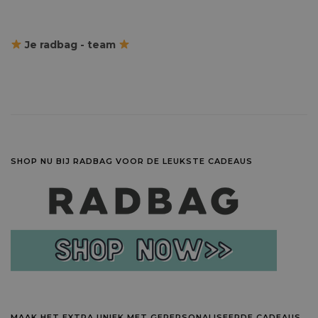
Je radbag - team
SHOP NU BIJ RADBAG VOOR DE LEUKSTE CADEAUS
MAAK HET EXTRA UNIEK MET GEPERSONALISEERDE CADEAUS