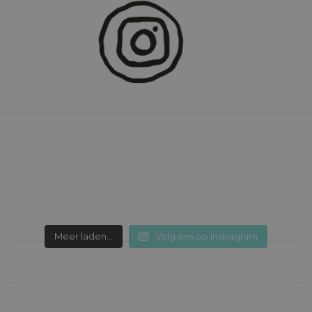
Meer laden...
Volg ons op Instragram