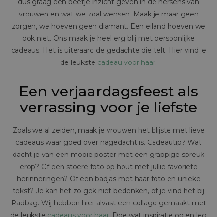
dus graag een beetje inzicht geven in de hersens van
vrouwen en wat we zoal wensen. Maak je maar geen
zorgen, we hoeven geen diamant. Een eiland hoeven we
ook niet. Ons maak je heel erg blij met persoonlijke
cadeaus. Het is uiteraard de gedachte die telt. Hier vind je
de leukste
cadeau voor haar.
Een verjaardagsfeest als
verrassing voor je liefste
Zoals we al zeiden, maak je vrouwen het blijste met lieve
cadeaus waar goed over nagedacht is. Cadeautip? Wat
dacht je van een mooie poster met een grappige spreuk
erop? Of een stoere foto op hout met jullie favoriete
herinneringen? Of een badjas met haar foto en unieke
tekst? Je kan het zo gek niet bedenken, of je vind het bij
Radbag. Wij hebben hier alvast een collage gemaakt met
de leukste
cadeaus voor haar
. Doe wat inspiratie op en leg