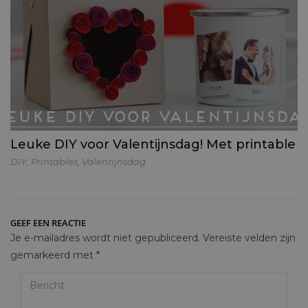
Leuke DIY voor Valentijnsdag! Met printable
DIY
,
Printables
,
Valentijnsdag
GEEF EEN REACTIE
Je e-mailadres wordt niet gepubliceerd.
Vereiste velden zijn
gemarkeerd met
*
Bericht