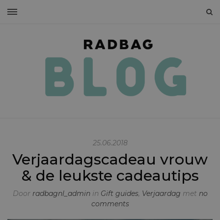
25.06.2018
Verjaardagscadeau vrouw
& de leukste cadeautips
Door
radbagnl_admin
in
Gift guides
,
Verjaardag
met
no
comments