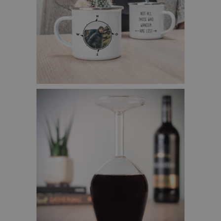
PERSONALISEERBARE METALEN MOK MET FOTO
KOMPAS – €12,95