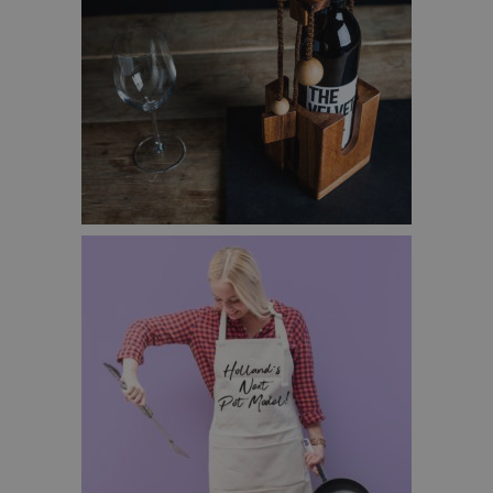
FLESSENPUZZEL GEDULDSPELLETJE – €24,95