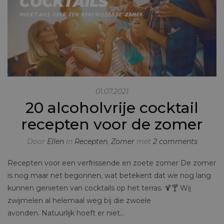
01.07.2021
20 alcoholvrije cocktail
recepten voor de zomer
Door
Ellen
in
Recepten
,
Zomer
met
2 comments
Recepten voor een verfrissende en zoete zomer De zomer
is nog maar net begonnen, wat betekent dat we nog lang
kunnen genieten van cocktails op het terras. 🍹🍸 Wij
zwijmelen al helemaal weg bij die zwoele
avonden. Natuurlijk hoeft er niet…