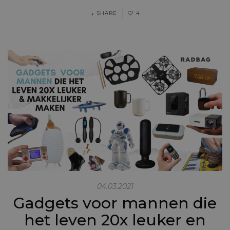
SHARE
4
04.03.2021
Gadgets voor mannen die
het leven 20x leuker en