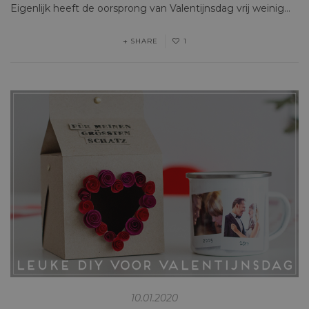
Eigenlijk heeft de oorsprong van Valentijnsdag vrij weinig…
SHARE
1
10.01.2020