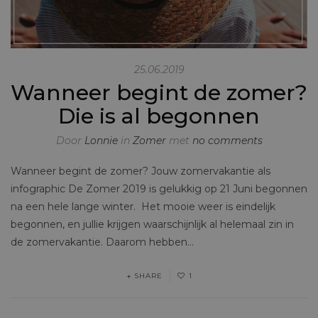
25.06.2019
Wanneer begint de zomer?
Die is al begonnen
Door
Lonnie
in
Zomer
met
no comments
Wanneer begint de zomer? Jouw zomervakantie als
infographic De Zomer 2019 is gelukkig op 21 Juni begonnen
na een hele lange winter. Het mooie weer is eindelijk
begonnen, en jullie krijgen waarschijnlijk al helemaal zin in
de zomervakantie. Daarom hebben…
SHARE
1