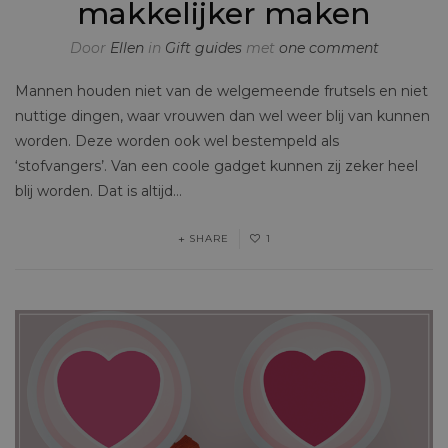
makkelijker maken
Door
Ellen
in
Gift guides
met
one comment
Mannen houden niet van de welgemeende frutsels en niet
nuttige dingen, waar vrouwen dan wel weer blij van kunnen
worden. Deze worden ook wel bestempeld als
‘stofvangers’. Van een coole gadget kunnen zij zeker heel
blij worden. Dat is altijd…
SHARE
1