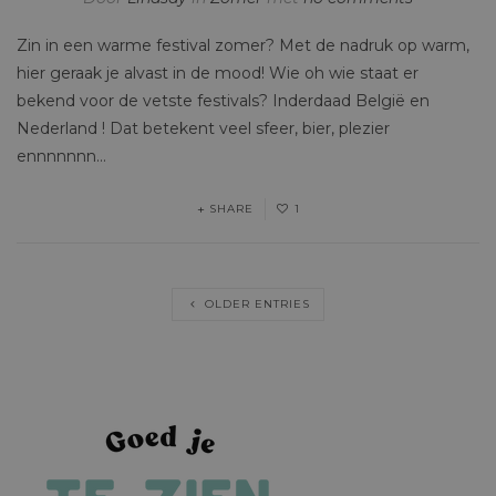
Zin in een warme festival zomer? Met de nadruk op warm,
hier geraak je alvast in de mood! Wie oh wie staat er
bekend voor de vetste festivals? Inderdaad België en
Nederland ! Dat betekent veel sfeer, bier, plezier
ennnnnnn…
SHARE
1
OLDER ENTRIES