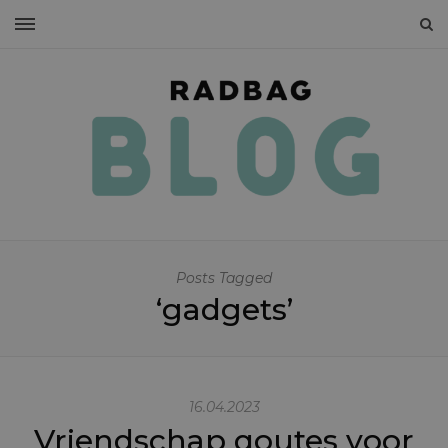
Posts Tagged
‘gadgets’
16.04.2023
Vriendschap qoutes voor