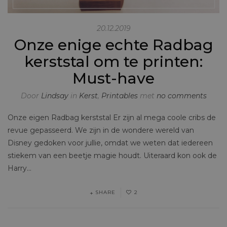
20.12.2019
Onze enige echte Radbag
kerststal om te printen:
Must-have
Door
Lindsay
in
Kerst
,
Printables
met
no comments
Onze eigen Radbag kerststal Er zijn al mega coole cribs de
revue gepasseerd. We zijn in de wondere wereld van
Disney gedoken voor jullie, omdat we weten dat iedereen
stiekem van een beetje magie houdt. Uiteraard kon ook de
Harry…
SHARE
2