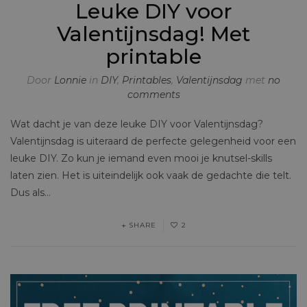
Leuke DIY voor
Valentijnsdag! Met
printable
Door
Lonnie
in
DIY
,
Printables
,
Valentijnsdag
met
no
comments
Wat dacht je van deze leuke DIY voor Valentijnsdag?
Valentijnsdag is uiteraard de perfecte gelegenheid voor een
leuke DIY. Zo kun je iemand even mooi je knutsel-skills
laten zien. Het is uiteindelijk ook vaak de gedachte die telt.
Dus als…
SHARE
2