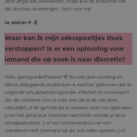
deze angst kan overwinnen, zodat ik in de toekomst ook
dat doel kan doordringen. Juich voor mij!
Je dokter P. ✌️
Waar kan ik mijn seksspeeltjes thuis
verstoppen? Is er een oplossing voor
iemand die op zoek is naar discretie?
Hallo, speelgoedliefhebber! 👋 Na vele jaren ervaring en
talloze diepgaande studies ben ik erachter gekomen dat de
volgende schuilplaatsen bijzonder effectief en onverwacht
zijn: de container voor je vuile was (als je de was doet,
natuurlijk!), of de gymtas die je sowieso nooit zou gebruiken
(voor het geval je je misschien aanmeldt voordat je deze
schuilplaats kiest…), of een schoenendoos van een
onbekend merk (niemand zal die ooit willen openen…) of