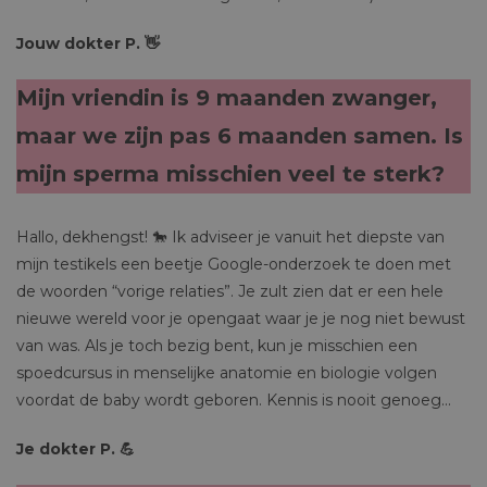
Jouw dokter P. 👋
Mijn vriendin is 9 maanden zwanger,
maar we zijn pas 6 maanden samen. Is
mijn sperma misschien veel te sterk?
Hallo, dekhengst! 🐎 Ik adviseer je vanuit het diepste van
mijn testikels een beetje Google-onderzoek te doen met
de woorden “vorige relaties”. Je zult zien dat er een hele
nieuwe wereld voor je opengaat waar je je nog niet bewust
van was. Als je toch bezig bent, kun je misschien een
spoedcursus in menselijke anatomie en biologie volgen
voordat de baby wordt geboren. Kennis is nooit genoeg…
Je dokter P. 💪