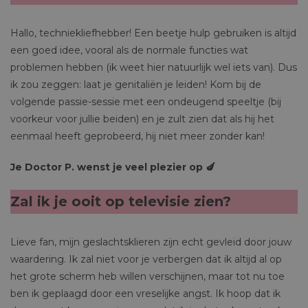
Hallo, techniekliefhebber! Een beetje hulp gebruiken is altijd
een goed idee, vooral als de normale functies wat
problemen hebben (ik weet hier natuurlijk wel iets van). Dus
ik zou zeggen: laat je genitaliën je leiden! Kom bij de
volgende passie-sessie met een ondeugend speeltje (bij
voorkeur voor jullie beiden) en je zult zien dat als hij het
eenmaal heeft geprobeerd, hij niet meer zonder kan!
Je Doctor P. wenst je veel plezier op 🍆
Zal ik je ooit op televisie zien?
Lieve fan, mijn geslachtsklieren zijn echt gevleid door jouw
waardering. Ik zal niet voor je verbergen dat ik altijd al op
het grote scherm heb willen verschijnen, maar tot nu toe
ben ik geplaagd door een vreselijke angst. Ik hoop dat ik