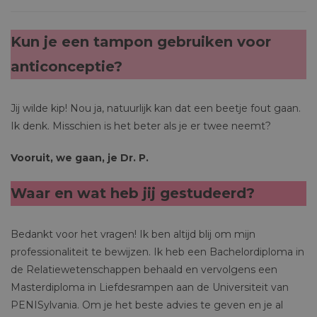
Kun je een tampon gebruiken voor
anticonceptie?
Jij wilde kip! Nou ja, natuurlijk kan dat een beetje fout gaan.
Ik denk. Misschien is het beter als je er twee neemt?
Vooruit, we gaan, je Dr. P.
Waar en wat heb jij gestudeerd?
Bedankt voor het vragen! Ik ben altijd blij om mijn
professionaliteit te bewijzen. Ik heb een Bachelordiploma in
de Relatiewetenschappen behaald en vervolgens een
Masterdiploma in Liefdesrampen aan de Universiteit van
PENISylvania. Om je het beste advies te geven en je al