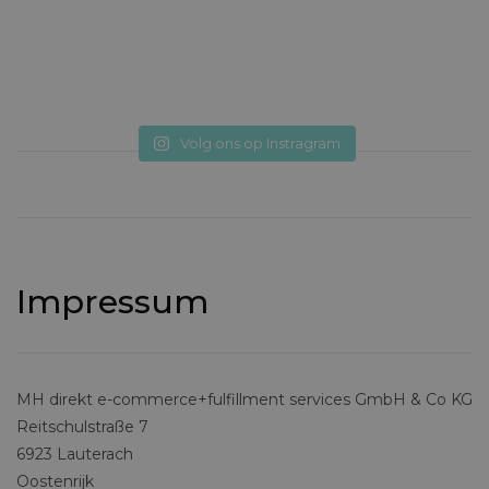
Volg ons op Instragram
Impressum
MH direkt e-commerce+fulfillment services GmbH & Co KG
Reitschulstraße 7
6923 Lauterach
Oostenrijk