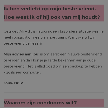
Ik ben verliefd op mijn beste vriend.
Hoe weet ik of hij ook van mij houdt?
Gegroet! Ah – dit is natuurlijk een bijzondere situatie waar je
heel voorzichtig mee om moet gaan. Want wie wil zijn
beste vriend verliezen?
Mijn advies aan jou:
is om eerst een nieuwe beste vriend
te vinden en dan kun je je liefde bekennen aan je oude
beste vriend. Het is altijd goed om een back-up te hebben
– zoals een computer.
Jouw Dr. P.
Waarom zijn condooms wit?