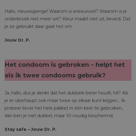
Hallo, nieuwsgierige! Waarom is sneeuwwit? Waarom is je
onderbroek niet meer wit? Kleur maakt niet uit, lieverd. Dat
je ze gebruikt daar gaat het om.
Jouw Dr. P.
Het condoom is gebroken – helpt het
als ik twee condooms gebruik?
Ja, hallo, dus je denkt dat het dubbele beter houdt, hè? Als
je er uberhaupt ook maar twee op elkaar kunt krijgen… Ik
probeer liever het hele pakket in één keer te gebruiken,
dan ben je niet dubbel, maar 10-voudig beschermd.
Stay safe – Jouw Dr. P.