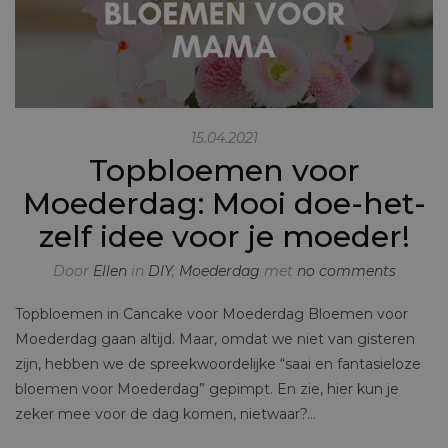
15.04.2021
Topbloemen voor
Moederdag: Mooi doe-het-
zelf idee voor je moeder!
Door
Ellen
in
DIY
,
Moederdag
met
no comments
Topbloemen in Cancake voor Moederdag Bloemen voor
Moederdag gaan altijd. Maar, omdat we niet van gisteren
zijn, hebben we de spreekwoordelijke “saai en fantasieloze
bloemen voor Moederdag” gepimpt. En zie, hier kun je
zeker mee voor de dag komen, nietwaar?…