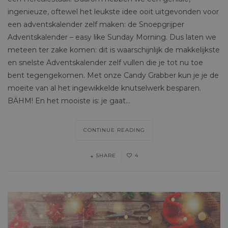
ingenieuze, oftewel het leukste idee ooit uitgevonden voor
een adventskalender zelf maken: de Snoepgrijper
Adventskalender – easy like Sunday Morning. Dus laten we
meteen ter zake komen: dit is waarschijnlijk de makkelijkste
en snelste Adventskalender zelf vullen die je tot nu toe
bent tegengekomen. Met onze Candy Grabber kun je je de
moeite van al het ingewikkelde knutselwerk besparen.
BÄHM! En het mooiste is: je gaat…
CONTINUE READING
SHARE
4