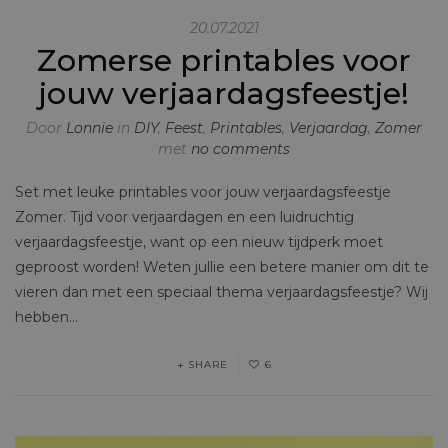
20.07.2021
Zomerse printables voor
jouw verjaardagsfeestje!
Door
Lonnie
in
DIY
,
Feest
,
Printables
,
Verjaardag
,
Zomer
met
no comments
Set met leuke printables voor jouw verjaardagsfeestje
Zomer. Tijd voor verjaardagen en een luidruchtig
verjaardagsfeestje, want op een nieuw tijdperk moet
geproost worden! Weten jullie een betere manier om dit te
vieren dan met een speciaal thema verjaardagsfeestje? Wij
hebben…
SHARE
6