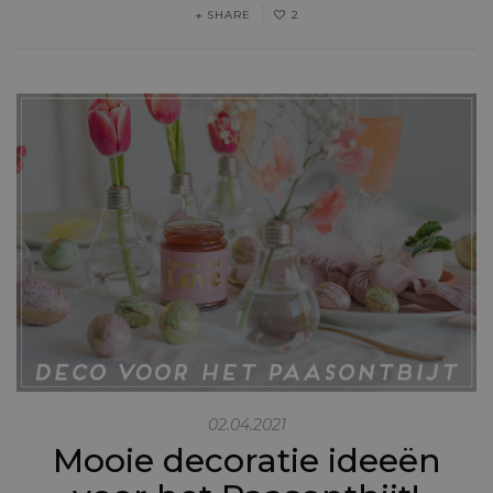
SHARE
2
02.04.2021
Mooie decoratie ideeën