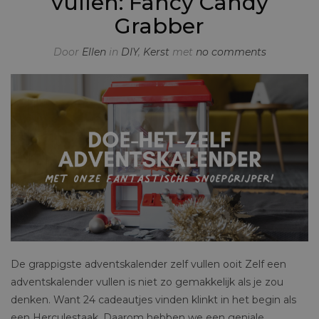
vullen: Fancy Candy
Grabber
Door
Ellen
in
DIY
,
Kerst
met
no comments
De grappigste adventskalender zelf vullen ooit Zelf een
adventskalender vullen is niet zo gemakkelijk als je zou
denken. Want 24 cadeautjes vinden klinkt in het begin als
een Herculestaak. Daarom hebben we een geniale,