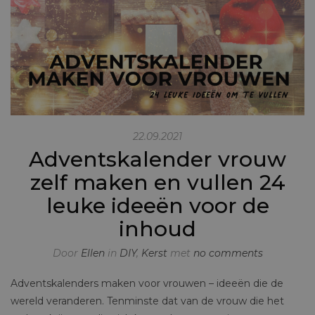
22.09.2021
Adventskalender vrouw
zelf maken en vullen 24
leuke ideeën voor de
inhoud
Door
Ellen
in
DIY
,
Kerst
met
no comments
Adventskalenders maken voor vrouwen – ideeën die de
wereld veranderen. Tenminste dat van de vrouw die het