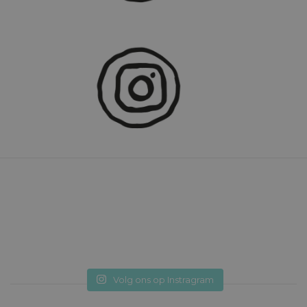
Volg ons op Instragram