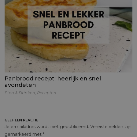
Panbrood recept: heerlijk en snel
avondeten
Eten & Drinken
,
Recepten
GEEF EEN REACTIE
Je e-mailadres wordt niet gepubliceerd.
Vereiste velden zijn
gemarkeerd met
*