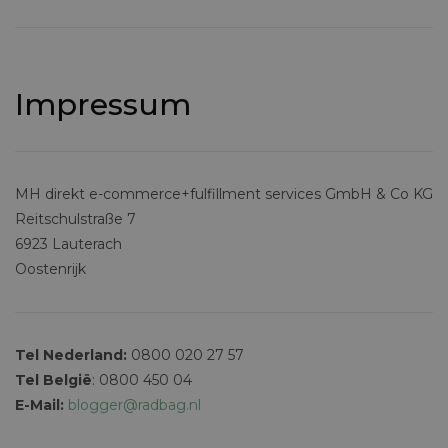
Impressum
MH direkt e-commerce+fulfillment services GmbH & Co KG
Reitschulstraße 7
6923 Lauterach
Oostenrijk
Tel Nederland:
0800 020 27 57
Tel België
: 0800 450 04
E-Mail:
blogger@radbag.nl