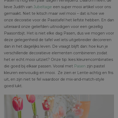
Pasen is nog een paar dagen verwijderd. Daarom heeft de
lieve Judith van
Jubeltage
een super mooi artikel voor ons
gemaakt. Niet te kitsch maar wel mooi – dat is hoe we
onze decoratie voor de Paastafel het liefste hebben. En dan
uiteraard onze geliefden uitnodigen voor een gezellig
Paasontbijt. Het is niet elke dag Pasen, dus we mogen voor
deze gelegenheid de tafel wel iets uitgebreider decoreren
dan in het dagelijks leven. De vraagt blijft dan: hoe kun je
verschillende decoratieve elementen combineren zodat
het er echt mooi uitziet? Onze tip: kies kleurencombinaties
die goed bij elkaar passen. Vooral met
Pasen
zijn pastel
kleuren eenvoudig en mooi. Ze zien er Lente-achtig en fris
uit, en zijn niet te fel waardoor de mix-and-match-style
goed lukt.