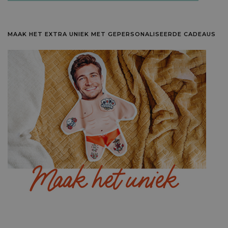
MAAK HET EXTRA UNIEK MET GEPERSONALISEERDE CADEAUS