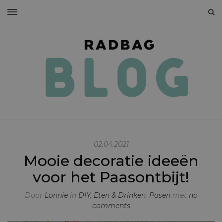
02.04.2021
Mooie decoratie ideeën
voor het Paasontbijt!
Door
Lonnie
in
DIY
,
Eten & Drinken
,
Pasen
met
no
comments