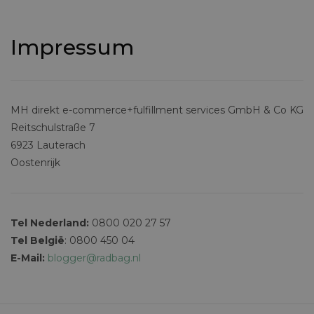
Impressum
MH direkt e-commerce+fulfillment services GmbH & Co KG
Reitschulstraße 7
6923 Lauterach
Oostenrijk
Tel Nederland:
0800 020 27 57
Tel België
: 0800 450 04
E-Mail:
blogger@radbag.nl