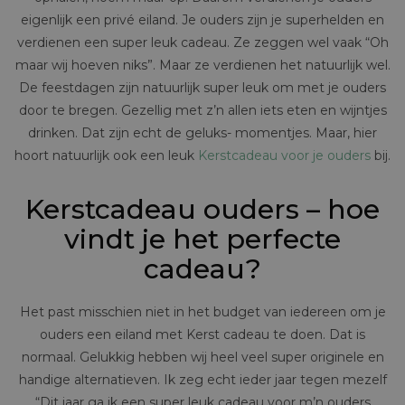
eigenlijk een privé eiland. Je ouders zijn je superhelden en
verdienen een super leuk cadeau. Ze zeggen wel vaak “Oh
maar wij hoeven niks”. Maar ze verdienen het natuurlijk wel.
De feestdagen zijn natuurlijk super leuk om met je ouders
door te bregen. Gezellig met z’n allen iets eten en wijntjes
drinken. Dat zijn echt de geluks- momentjes. Maar, hier
hoort natuurlijk ook een leuk
Kerstcadeau voor je ouders
bij.
Kerstcadeau ouders – hoe
vindt je het perfecte
cadeau?
Het past misschien niet in het budget van iedereen om je
ouders een eiland met Kerst cadeau te doen. Dat is
normaal. Gelukkig hebben wij heel veel super originele en
handige alternatieven. Ik zeg echt ieder jaar tegen mezelf
“Dit jaar ga ik een super leuk cadeau voor m’n ouders