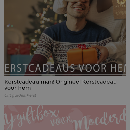
Kerstcadeau man! Origineel Kerstcadeau
voor hem
Gift guides
,
Kerst