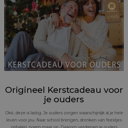
Origineel Kerstcadeau voor
je ouders
Oké, deze is lastig. Je ouders zorgen waarschijnlijk al je hele
leven voor jou. Naar school brengen, dronken van feestjes
ophalen, noem maar op. Daarom verdienen je ouders