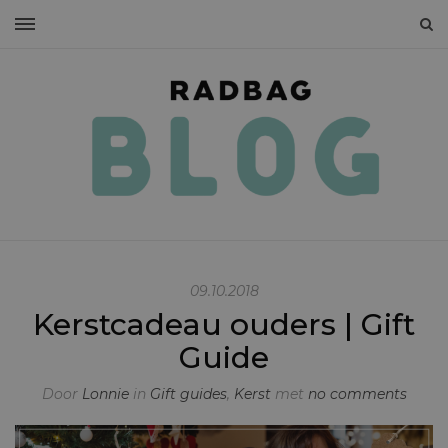
09.10.2018
Kerstcadeau ouders | Gift
Guide
Door
Lonnie
in
Gift guides
,
Kerst
met
no comments