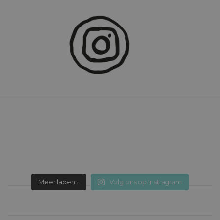
Meer laden...
Volg ons op Instragram