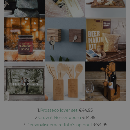
1.
Prosseco lover set
€44,95
2.
Grow it Bonsai boom
€14,95
3.
Personaliseerbare foto’s op hout
€34,95