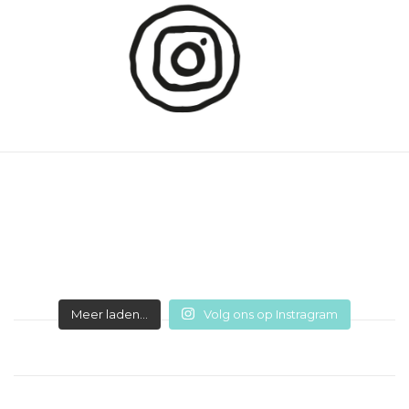
Meer laden...
Volg ons op Instragram