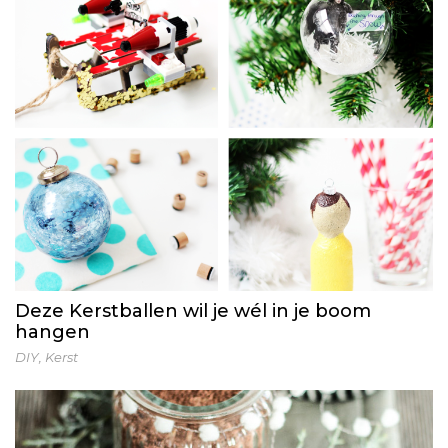
Deze Kerstballen wil je wél in je boom
hangen
DIY
,
Kerst