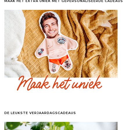
MAAK HET EXTRA UNIEK MET GEPERSONALISEERDE CADEAUS
DE LEUKSTE VERJAARDAGSCADEAUS