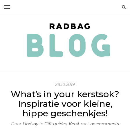
28.10.2019
What’s in your kerstsok?
Inspiratie voor kleine,
hippe geschenkjes!
Door
Lindsay
in
Gift guides
,
Kerst
met
no comments