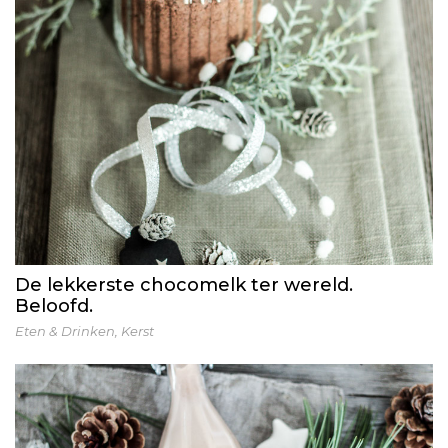
De lekkerste chocomelk ter wereld.
Beloofd.
Eten & Drinken
,
Kerst