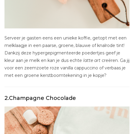
Serveer je gasten eens een unieke koffie, getopt met een
melklaagje in een paarse, groene, blauwe of knalrode tint!
Dankzij deze hypergepigmenteerde poedertjes geef je
kleur aan je melk en kan je dus echte
latte art
creëren. Ga jij
voor een zeemzoete roze vanilla cappuccino of verbaas je
met een groene kerstboomtekening in je kopje?
2.Champagne Chocolade