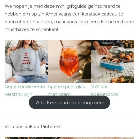
We hopen je met deze mini giftguide geïnspireerd te
hebben om op z’n Amerikaans een kerstsok cadeau te
doen of op te hangen, maar vooral om eens kleine en hippe
musthaves te schenken!
Gepersonaliseerde
Aperol spritz glas
VW bus
kersttrui wijn
met naam
koekjesdoos
Alle kerstcadeaus shoppen
Vind ons ook op Pinterest: