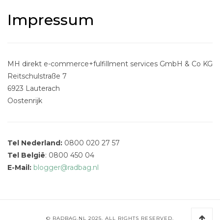
Impressum
MH direkt e-commerce+fulfillment services GmbH & Co KG
Reitschulstraße 7
6923 Lauterach
Oostenrijk
Tel Nederland:
0800 020 27 57
Tel België
: 0800 450 04
E-Mail:
blogger@radbag.nl
© RADBAG.NL 2025. ALL RIGHTS RESERVED.