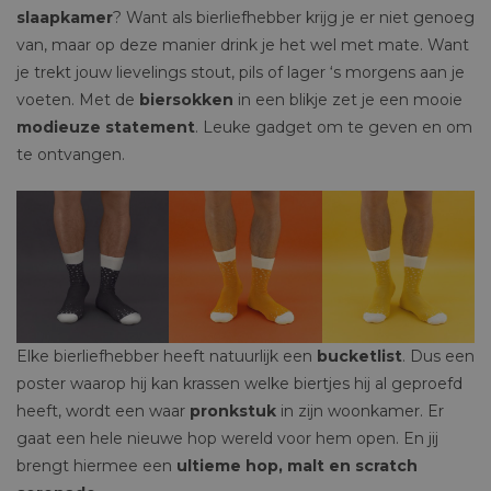
slaapkamer
? Want als bierliefhebber krijg je er niet genoeg
van, maar op deze manier drink je het wel met mate. Want
je trekt jouw lievelings stout, pils of lager ‘s morgens aan je
voeten. Met de
biersokken
in een blikje zet je een mooie
modieuze statement
. Leuke gadget om te geven en om
te ontvangen.
Elke bierliefhebber heeft natuurlijk een
bucketlist
. Dus een
poster waarop hij kan krassen welke biertjes hij al geproefd
heeft, wordt een waar
pronkstuk
in zijn woonkamer. Er
gaat een hele nieuwe hop wereld voor hem open. En jij
brengt hiermee een
ultieme hop, malt en scratch