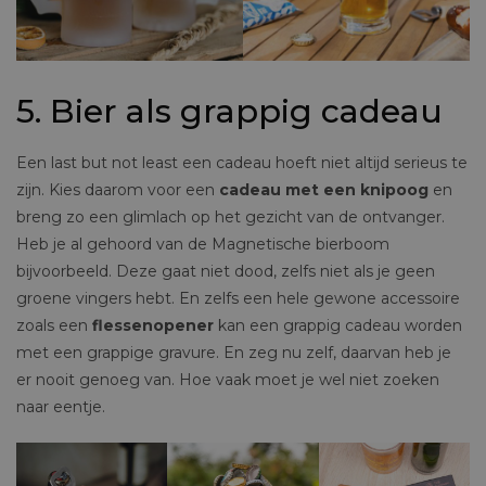
5. Bier als grappig cadeau
Een last but not least een cadeau hoeft niet altijd serieus te
zijn. Kies daarom voor een
cadeau met een knipoog
en
breng zo een glimlach op het gezicht van de ontvanger.
Heb je al gehoord van de Magnetische bierboom
bijvoorbeeld. Deze gaat niet dood, zelfs niet als je geen
groene vingers hebt. En zelfs een hele gewone accessoire
zoals een
flessenopener
kan een grappig cadeau worden
met een grappige gravure. En zeg nu zelf, daarvan heb je
er nooit genoeg van. Hoe vaak moet je wel niet zoeken
naar eentje.