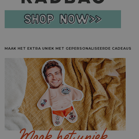
MAAK HET EXTRA UNIEK MET GEPERSONALISEERDE CADEAUS