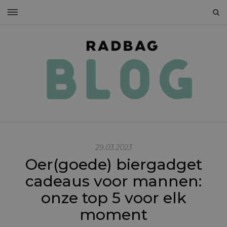
29.03.2023
Oer(goede) biergadget
cadeaus voor mannen:
onze top 5 voor elk
moment