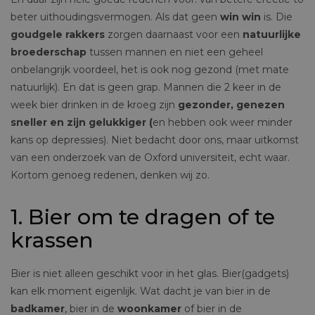
beter uithoudingsvermogen. Als dat geen
win win
is. Die
goudgele rakkers
zorgen daarnaast voor een
natuurlijke
broederschap
tussen mannen en niet een geheel
onbelangrijk voordeel, het is ook nog gezond (met mate
natuurlijk). En dat is geen grap. Mannen die 2 keer in de
week bier drinken in de kroeg zijn
gezonder, genezen
sneller en zijn gelukkiger (
en hebben ook weer minder
kans op depressies). Niet bedacht door ons, maar uitkomst
van een onderzoek van de Oxford universiteit, echt waar.
Kortom genoeg redenen, denken wij zo.
1. Bier om te dragen of te
krassen
Bier is niet alleen geschikt voor in het glas. Bier(gadgets)
kan elk moment eigenlijk. Wat dacht je van bier in de
badkamer
, bier in de
woonkamer
of bier in de