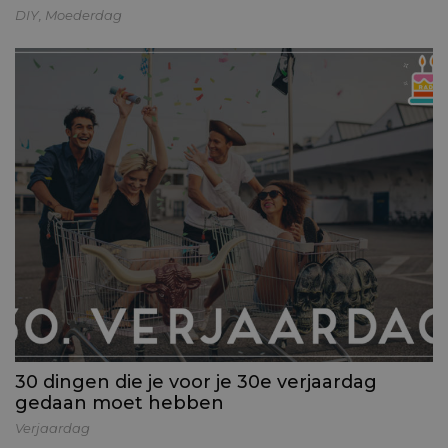
DIY
,
Moederdag
30 dingen die je voor je 30e verjaardag
gedaan moet hebben
Verjaardag