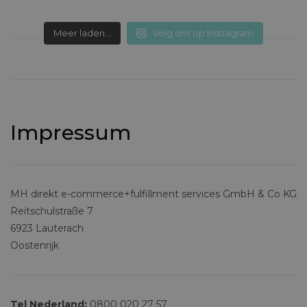
Meer laden...
Volg ons op Instragram
Impressum
MH direkt e-commerce+fulfillment services GmbH & Co KG
Reitschulstraße 7
6923 Lauterach
Oostenrijk
Tel Nederland:
0800 020 27 57