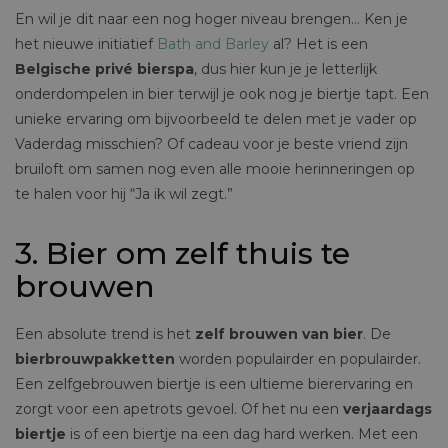
En wil je dit naar een nog hoger niveau brengen… Ken je
het nieuwe initiatief
Bath and Barley
al? Het is een
Belgische privé bierspa
, dus hier kun je je letterlijk
onderdompelen in bier terwijl je ook nog je biertje tapt. Een
unieke ervaring om bijvoorbeeld te delen met je vader op
Vaderdag misschien? Of cadeau voor je beste vriend zijn
bruiloft om samen nog even alle mooie herinneringen op
te halen voor hij “Ja ik wil zegt.”
3. Bier om zelf thuis te
brouwen
Een absolute trend is het
zelf brouwen van bier
. De
bierbrouwpakketten
worden populairder en populairder.
Een zelfgebrouwen biertje is een ultieme bierervaring en
zorgt voor een apetrots gevoel. Of het nu een
verjaardags
biertje
is of een biertje na een dag hard werken. Met een