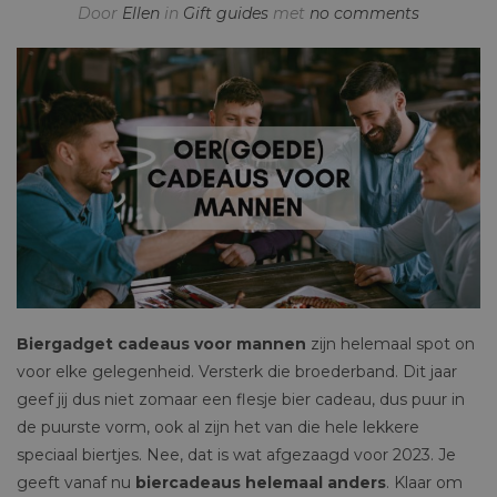
Door
Ellen
in
Gift guides
met
no comments
Biergadget cadeaus voor mannen
zijn helemaal spot on
voor elke gelegenheid. Versterk die broederband. Dit jaar
geef jij dus niet zomaar een flesje bier cadeau, dus puur in
de puurste vorm, ook al zijn het van die hele lekkere
speciaal biertjes. Nee, dat is wat afgezaagd voor 2023. Je
geeft vanaf nu
biercadeaus helemaal anders
. Klaar om