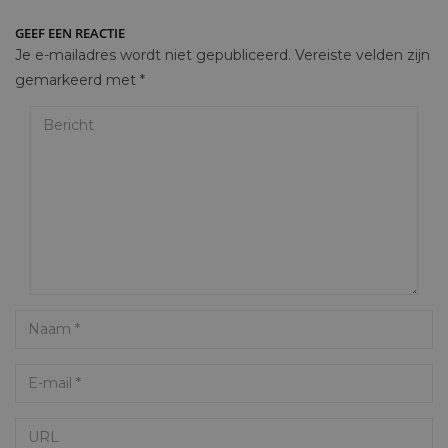
GEEF EEN REACTIE
Je e-mailadres wordt niet gepubliceerd.
Vereiste velden zijn
gemarkeerd met
*
Bericht
Name
Email
URL