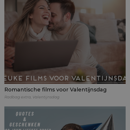
Romantische films voor Valentijnsdag
Radbag extra
,
Valentijnsdag