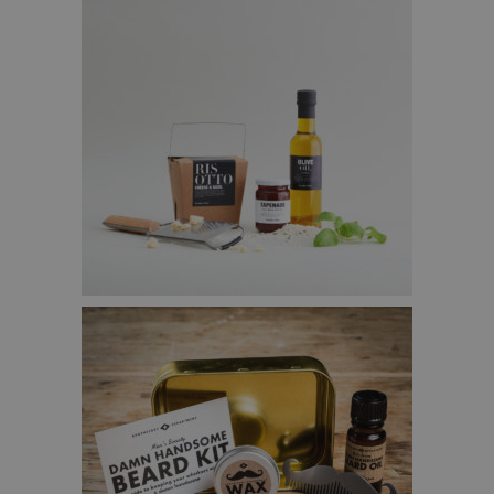
RISOTTO DOOS – €34,95