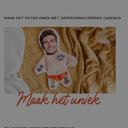
MAAK HET EXTRA UNIEK MET GEPERSONALISEERDE CADEAUS