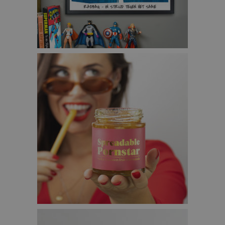
SUPERMAN – PERSONALISEERBARE POSTER –
€24,95
PORNOSTER MARMELADE – €12,95