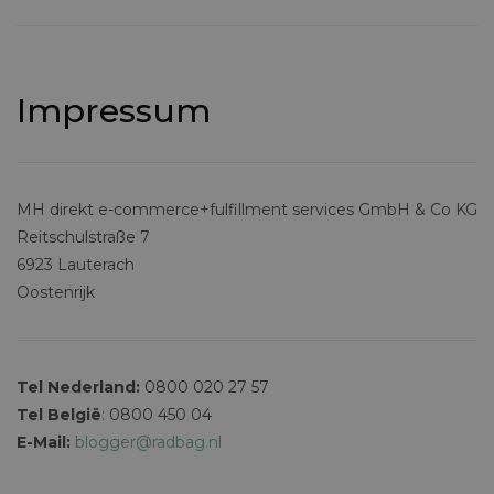
Impressum
MH direkt e-commerce+fulfillment services GmbH & Co KG
Reitschulstraße 7
6923 Lauterach
Oostenrijk
Tel Nederland:
0800 020 27 57
Tel België
: 0800 450 04
E-Mail:
blogger@radbag.nl