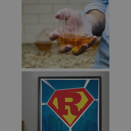
DIAMANT WHISKYGLAZEN – €29,95