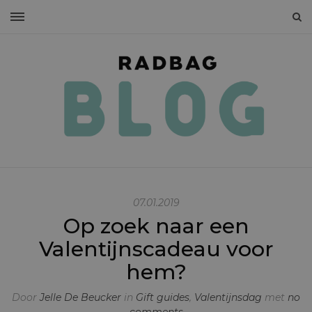
07.01.2019
Op zoek naar een
Valentijnscadeau voor
hem?
Door
Jelle De Beucker
in
Gift guides
,
Valentijnsdag
met
no