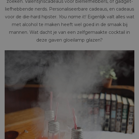
zoeken. Valentijnscadeaus voor bierliefhebbers, of gadget-
liefhebbende nerds. Personaliseerbare cadeaus, en cadeaus
voor de die-hard hipster.
You name it!
Eigenlijk valt alles wat
met alcohol te maken heeft wel goed in de smaak bij
mannen. Wat dacht je van een zelfgemaakte cocktail in
deze gaven gloeilamp glazen?