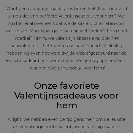
Want een cadeautje maakt alles beter. Feit. Maar hoe vind
je nou dat ene perfecte Valentijnscadeau voor hem? We
zijn het er al over eens dat we de saaie clichés laten voor
wat ze zijn. Maar waar gaan we dan wel zoeken? Iets moet
voetbal? Hmm, we willen zijn obsessie nu ook niet
aanwakkeren –
het tolereren is al voldoende
. Gelukkig
hebben wij even het wereldwijde web afgespeurd naar de
leukste cadeautips – perfect wanneer je nog op zoek bent
naar een Valentijnscadeau voor hem!
Onze favoriete
Valentijnscadeaus voor
hem
Alright, we hebben even de tijd genomen om de leukste
en vooral origineelste Valentijnscadeaus bij elkaar te