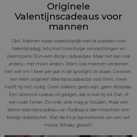
Originele
Valentijnscadeaus voor
mannen
Oké. Mannen staan waarschijnlijk niet te popelen voor
Valentijnsdag. Iets met torenhoge verwachtingen en
zeemzoete 13-in-een-dozijn cadeautjes. Maar het kan ook
anders – het móet anders. Want ook mannen verdienen
het wel om 1 keer per jaar in de spotlight te staan. Gewoon,
een klein origineel Valentijnscadeautje voor hem, meer
heeft hij niet nodig. Geen sokken, geen wijn, geen stropdas.
Een übercool cadeau of gadget, dat is wat hij wil. Dat, of
een rode Ferrari. De rode strik mag je houden. Maar een
kleine Valentijnscadeau van Radbag is dan misschien een
beetje realistischer. Wat dacht je bijvoorbeeld van een set
mooie Whisky glazen?