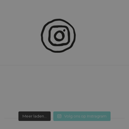
Meer laden...
Volg ons op Instragram