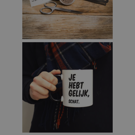
BAARDVERZORGINGSSET – €24,95