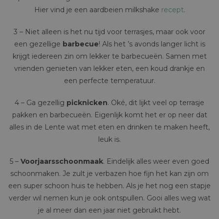
Hier vind je een aardbeien milkshake
recept
.
3 – Niet alleen is het nu tijd voor terrasjes, maar ook voor
een gezellige
barbecue
! Als het ’s avonds langer licht is
krijgt iedereen zin om lekker te barbecueën. Samen met
vrienden genieten van lekker eten, een koud drankje en
een perfecte temperatuur.
4 – Ga gezellig
picknicken
. Oké, dit lijkt veel op terrasje
pakken en barbecueën. Eigenlijk komt het er op neer dat
alles in de Lente wat met eten en drinken te maken heeft,
leuk is.
5 –
Voorjaarsschoonmaak
. Eindelijk alles weer even goed
schoonmaken. Je zult je verbazen hoe fijn het kan zijn om
een super schoon huis te hebben. Als je het nog een stapje
verder wil nemen kun je ook ontspullen. Gooi alles weg wat
je al meer dan een jaar niet gebruikt hebt.