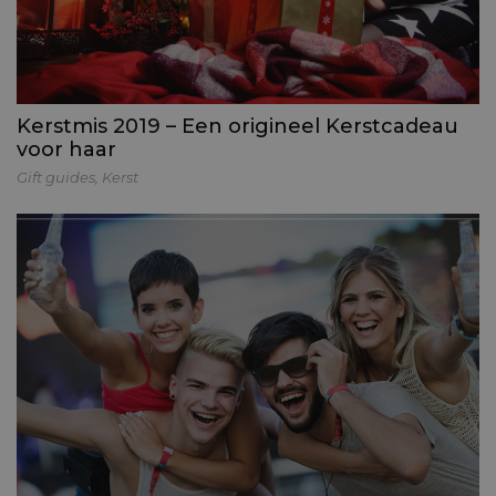
Kerstmis 2019 – Een origineel Kerstcadeau
voor haar
Gift guides
,
Kerst