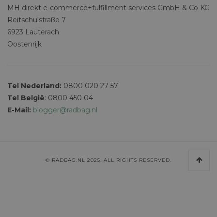
MH direkt e-commerce+fulfillment services GmbH & Co KG
Reitschulstraße 7
6923 Lauterach
Oostenrijk
Tel Nederland:
0800 020 27 57
Tel België
: 0800 450 04
E-Mail:
blogger@radbag.nl
© RADBAG.NL 2025. ALL RIGHTS RESERVED.