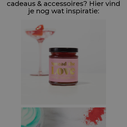
cadeaus & accessoires? Hier vind
je nog wat inspiratie:
PINK GIN JAM – €10,95