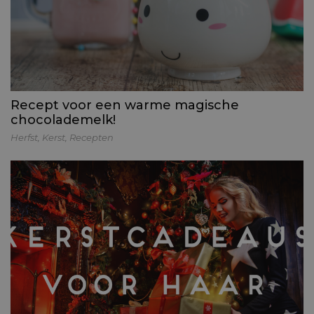
Recept voor een warme magische
chocolademelk!
Herfst
,
Kerst
,
Recepten