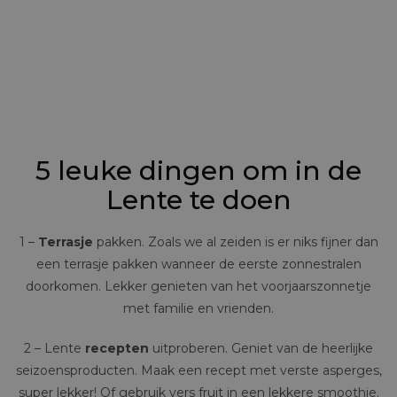
5 leuke dingen om in de
Lente te doen
1 –
Terrasje
pakken. Zoals we al zeiden is er niks fijner dan
een terrasje pakken wanneer de eerste zonnestralen
doorkomen. Lekker genieten van het voorjaarszonnetje
met familie en vrienden.
2 – Lente
recepten
uitproberen. Geniet van de heerlijke
seizoensproducten. Maak een recept met verste asperges,
super lekker! Of gebruik vers fruit in een lekkere smoothie.