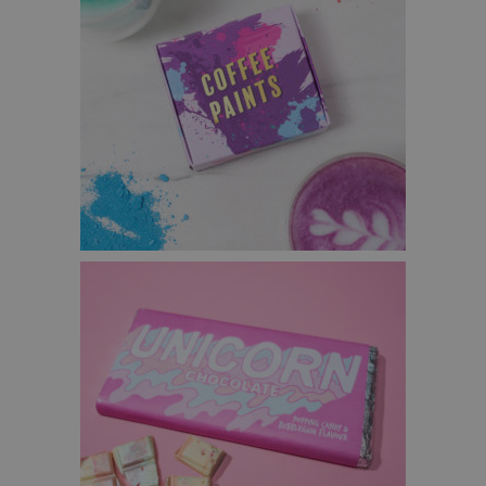
KOFFIE VERF – €19,95