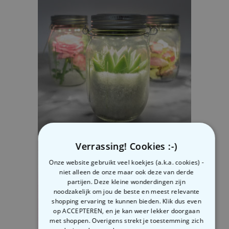
Verrassing! Cookies :-)
SOLARLAMPEN VOOR BINNEN EN BUITEN – €22,95
Onze website gebruikt veel koekjes (a.k.a. cookies) -
niet alleen de onze maar ook deze van derde
partijen. Deze kleine wonderdingen zijn
noodzakelijk om jou de beste en meest relevante
shopping ervaring te kunnen bieden. Klik dus even
op ACCEPTEREN, en je kan weer lekker doorgaan
met shoppen. Overigens strekt je toestemming zich