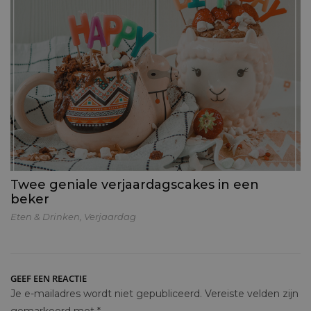
Twee geniale verjaardagscakes in een
beker
Eten & Drinken
,
Verjaardag
GEEF EEN REACTIE
Je e-mailadres wordt niet gepubliceerd.
Vereiste velden zijn
gemarkeerd met
*