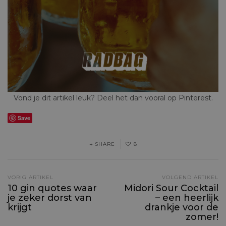
Vond je dit artikel leuk? Deel het dan vooral op Pinterest.
Save
SHARE
8
VORIG ARTIKEL
VOLGEND ARTIKEL
10 gin quotes waar
Midori Sour Cocktail
je zeker dorst van
– een heerlijk
krijgt
drankje voor de
zomer!