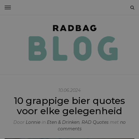
10.06.2024
10 grappige bier quotes
voor elke gelegenheid
Door
Lonnie
in
Eten & Drinken
,
RAD Quotes
met
no
comments