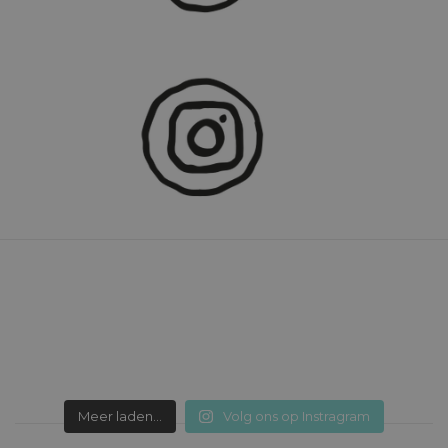
Meer laden...
Volg ons op Instragram