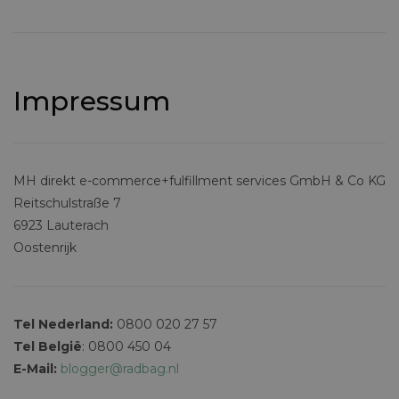
Impressum
MH direkt e-commerce+fulfillment services GmbH & Co KG
Reitschulstraße 7
6923 Lauterach
Oostenrijk
Tel Nederland:
0800 020 27 57
Tel België
: 0800 450 04
E-Mail:
blogger@radbag.nl