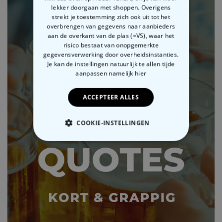
lekker doorgaan met shoppen. Overigens
strekt je toestemming zich ook uit tot het
overbrengen van gegevens naar aanbieders
aan de overkant van de plas (=VS), waar het
risico bestaat van onopgemerkte
gegevensverwerking door overheidsinstanties.
Je kan de instellingen natuurlijk te allen tijde
aanpassen
namelijk hier
ACCEPTEER ALLES
COOKIE-INSTELLINGEN
NOODZAKELIJK
PERFORMANCE
MARKETING
OVERIGE