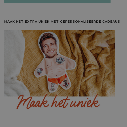
MAAK HET EXTRA UNIEK MET GEPERSONALISEERDE CADEAUS