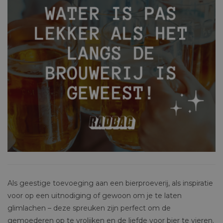
Als geestige toevoeging aan een bierproeverij, als inspiratie
voor op een uitnodiging of gewoon om je te laten
glimlachen – deze spreuken zijn perfect om de
gemoederen op te vrolijken en de liefde voor bier te vieren.