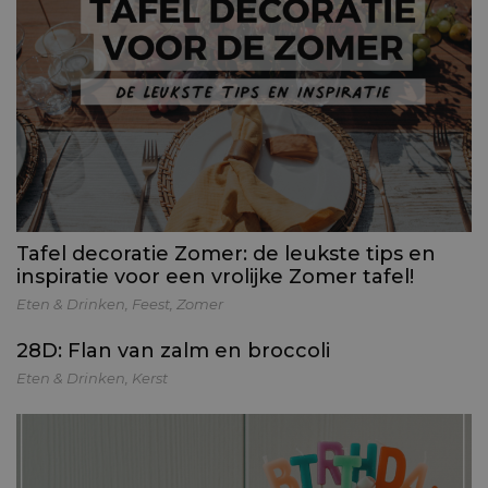
Tafel decoratie Zomer: de leukste tips en
inspiratie voor een vrolijke Zomer tafel!
Eten & Drinken
,
Feest
,
Zomer
28D: Flan van zalm en broccoli
Eten & Drinken
,
Kerst