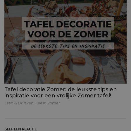
Tafel decoratie Zomer: de leukste tips en
inspiratie voor een vrolijke Zomer tafel!
Eten & Drinken
,
Feest
,
Zomer
GEEF EEN REACTIE