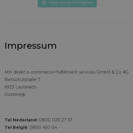
Volg ons op Instragram
Impressum
MH direkt e-commerce+fulfillment services GmbH & Co KG
Reitschulstraße 7
6923 Lauterach
Oostenrijk
Tel Nederland:
0800 020 27 57
Tel België
: 0800 450 04