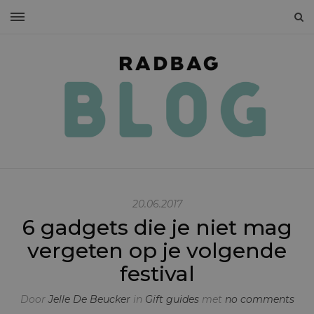
20.06.2017
6 gadgets die je niet mag
vergeten op je volgende
festival
Door
Jelle De Beucker
in
Gift guides
met
no comments