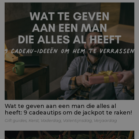
Wat te geven aan een man die alles al
heeft: 9 cadeautips om de jackpot te raken!
Gift guides
,
Kerst
,
Vaderdag
,
Valentijnsdag
,
Verjaardag