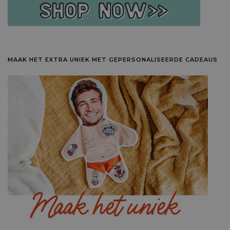
MAAK HET EXTRA UNIEK MET GEPERSONALISEERDE CADEAUS