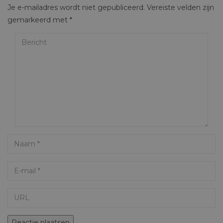
Je e-mailadres wordt niet gepubliceerd.
Vereiste velden zijn
gemarkeerd met
*
Bericht
Name
Email
URL