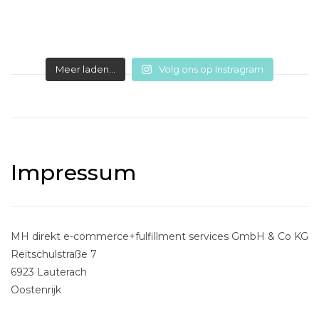
Meer laden...
Volg ons op Instragram
Impressum
MH direkt e-commerce+fulfillment services GmbH & Co KG
Reitschulstraße 7
6923 Lauterach
Oostenrijk