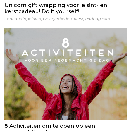
Unicorn gift wrapping voor je sint- en
kerstcadeau! Do it yourself!
Cadeaus inpakken
,
Gelegenheden
,
Kerst
,
Radbag extra
8 Activiteiten om te doen op een