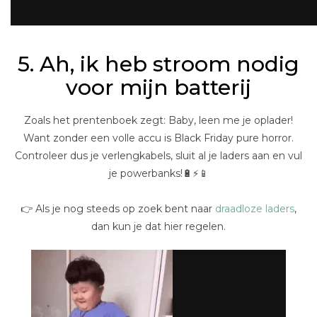
5. Ah, ik heb stroom nodig
voor mijn batterij
Zoals het prentenboek zegt: Baby, leen me je oplader!
Want zonder een volle accu is Black Friday pure horror.
Controleer dus je verlengkabels, sluit al je laders aan en vul
je powerbanks!🔋⚡📱
👉 Als je nog steeds op zoek bent naar
draadloze laders
,
dan kun je dat hier regelen.