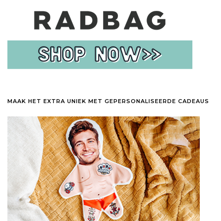
MAAK HET EXTRA UNIEK MET GEPERSONALISEERDE CADEAUS