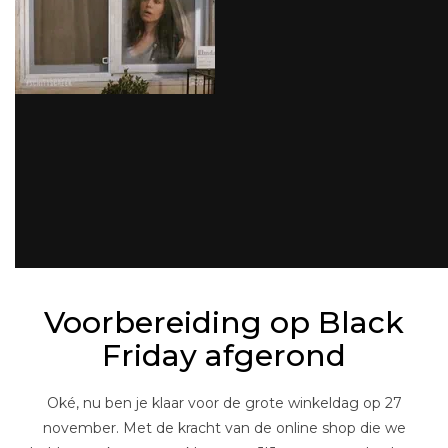
Voorbereiding op Black
Friday afgerond
Oké, nu ben je klaar voor de grote winkeldag op 27
november. Met de kracht van de online shop die we