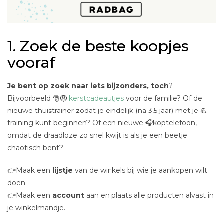
1. Zoek de beste koopjes
vooraf
Je bent op zoek naar iets bijzonders, toch
?
Bijvoorbeeld 🎅🤶
kerstcadeautjes
voor de familie? Of de
nieuwe thuistrainer zodat je eindelijk (na 3,5 jaar) met je 💪
training kunt beginnen? Of een nieuwe 🎧koptelefoon,
omdat de draadloze zo snel kwijt is als je een beetje
chaotisch bent?
👉Maak een
lijstje
van de winkels bij wie je aankopen wilt
doen.
👉Maak een
account
aan en plaats alle producten alvast in
je winkelmandje.