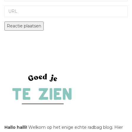
URL
Hallo halli!
Welkom op het enige echte radbag blog. Hier