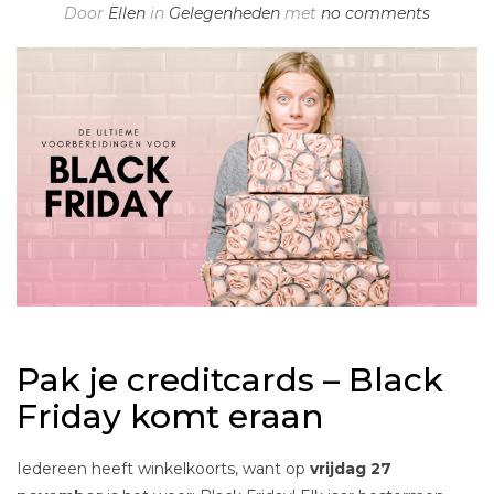
Door
Ellen
in
Gelegenheden
met
no comments
Pak je creditcards – Black
Friday komt eraan
Iedereen heeft winkelkoorts, want op
vrijdag 27