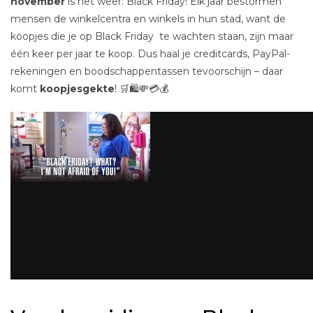
november
is het weer: Black Friday! Elk jaar bestormen
mensen de winkelcentra en winkels in hun stad, want de
koopjes die je op Black Friday te wachten staan, zijn maar
één keer per jaar te koop. Dus haal je creditcards, PayPal-
rekeningen en boodschappentassen tevoorschijn – daar
komt
koopjesgekte
! 🛒🛍💸💳💰