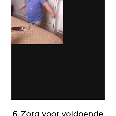
6. Zorg voor voldoende