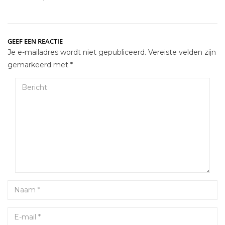
GEEF EEN REACTIE
Je e-mailadres wordt niet gepubliceerd.
Vereiste velden zijn
gemarkeerd met
*
Bericht
Name
Email