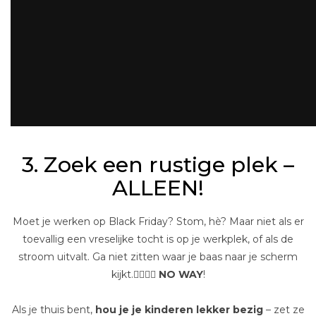
3. Zoek een rustige plek –
ALLEEN!
Moet je werken op Black Friday? Stom, hè? Maar niet als er
toevallig een vreselijke tocht is op je werkplek, of als de
stroom uitvalt. Ga niet zitten waar je baas naar je scherm
kijkt.🕵️‍♂️🙅‍♀️
NO WAY
!
Als je thuis bent,
hou je je kinderen lekker bezig
– zet ze