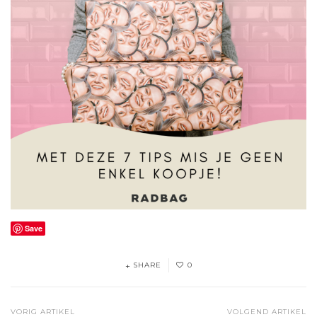
Save
SHARE
0
VORIG ARTIKEL
VOLGEND ARTIKEL