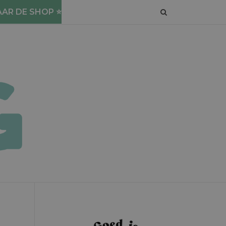
AAR DE SHOP ⭐