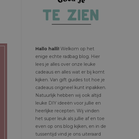
Hallo halli!
Welkom op het
enige echte radbag blog. Hier
lees je alles over onze leuke
cadeaus en alles wat er bij komt
kijken. Van gift guides tot hoe je
cadeaus origineel kunt inpakken.
Natuurlijk hebben wij ook altijd
leuke DIY ideeën voor jullie en
heerlijke recepten. Wij vinden
het super leuk als jullie af en toe
even op ons blog kijken, en in de
tussentijd vind je ons uiteraard