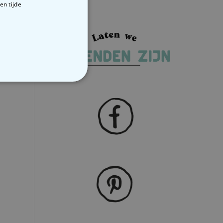
en tijde
VERIGE