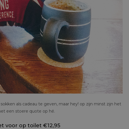
okken als cadeau te geven, maar hey! op zijn minst zijn het
et een stoere quote op hé.
t voor op toilet €12,95