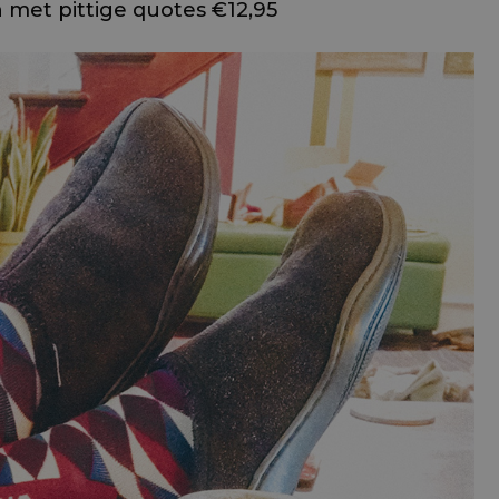
met pittige quotes €12,95