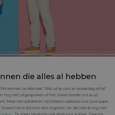
nen die alles al hebben
e kennen ze allemaal. ‘Wat wil je voor je verjaardag schat’
 zin nog niet uitgesproken of het zweet breekt ons al uit.
nt. Maar niet panikeren, wij hebben cadeaus voor jouw papa,
Dussss het is tijd voor een origineel, ‘oh dat heb ik nog niet’
cadeau
. Ze staan tenslotte ook altijd voor je klaar. Daarom