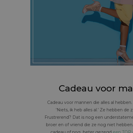
Cadeau voor man
Cadeau voor mannen die alles al hebben. W
‘Niets, ik heb alles al.’ Ze hebben de
Frustrerend? Dat is nog een understateme
broer en of vriend die ze nog niet hebben. 
cadeau of nog beter gezegd
een TOP 