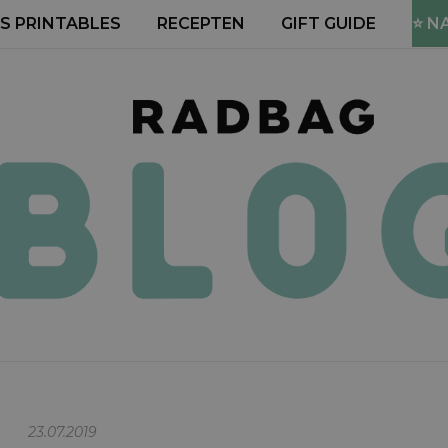
S PRINTABLES
RECEPTEN
GIFT GUIDE
⭐ N
23.07.2019