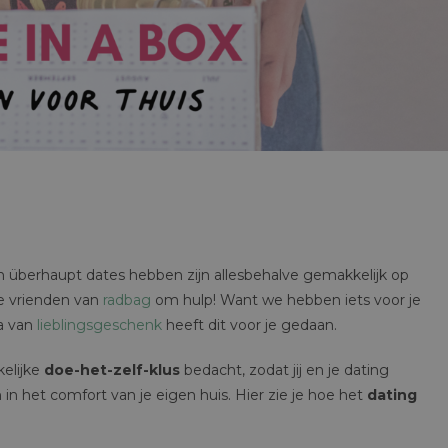
 überhaupt dates hebben zijn allesbehalve gemakkelijk op
je vrienden van
radbag
om hulp! Want we hebben iets voor je
ja van
lieblingsgeschenk
heeft dit voor je gedaan.
kelijke
doe-het-zelf-klus
bedacht, zodat jij en je dating
in het comfort van je eigen huis. Hier zie je hoe het
dating