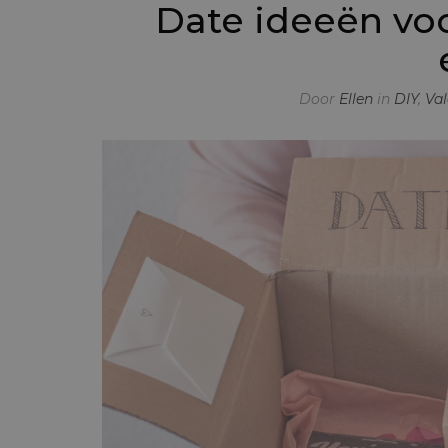
Date ideeën voor
Door
Ellen
in
DIY
,
Val