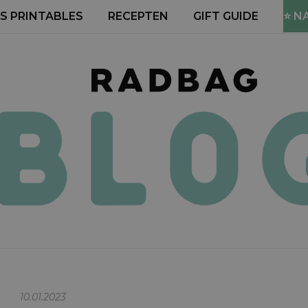
S PRINTABLES
RECEPTEN
GIFT GUIDE
⭐ N
10.01.2023