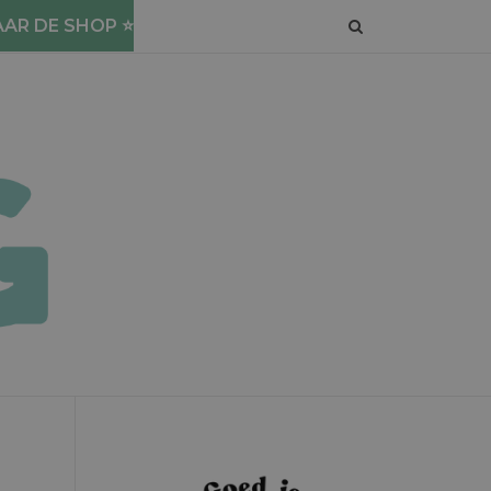
AAR DE SHOP ⭐