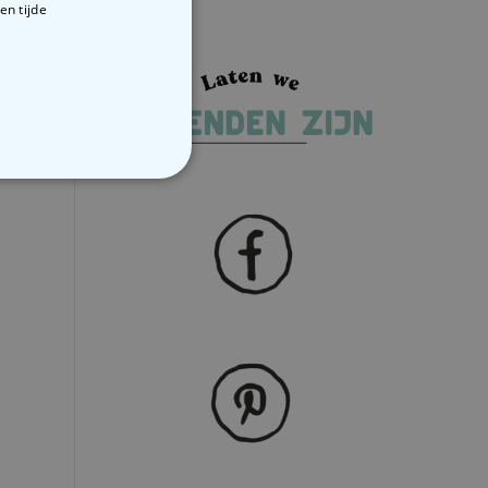
en tijde
VERIGE