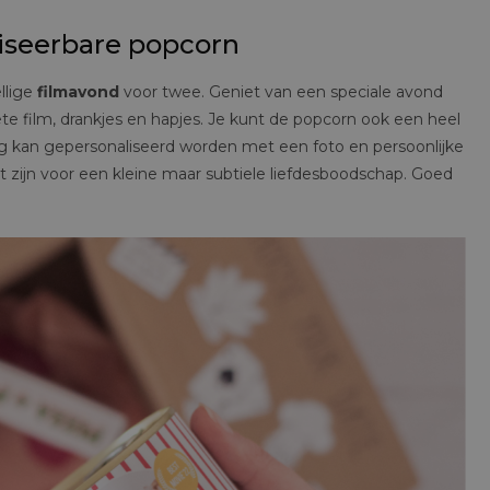
iseerbare popcorn
llige
filmavond
voor twee. Geniet van een speciale avond
iete film, drankjes en hapjes. Je kunt de popcorn ook een heel
ing kan gepersonaliseerd worden met een foto en persoonlijke
nt zijn voor een kleine maar subtiele liefdesboodschap. Goed