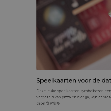
Speelkaarten voor de dat
Deze leuke speelkaarten symboliseren een
vergezeld van pizza en bier (ja, wijn of pro
date! 👌🍕🎲🍻