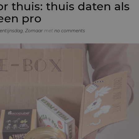
 thuis: thuis daten als
een pro
entijnsdag
,
Zomaar
met
no comments