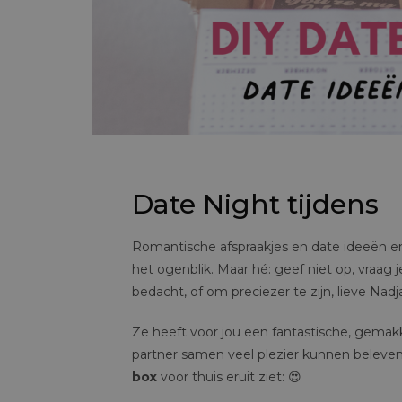
Date Night tijdens
Romantische afspraakjes en date ideeën en
het ogenblik. Maar hé: geef niet op, vraag 
bedacht, of om preciezer te zijn, lieve Nad
Ze heeft voor jou een fantastische, gemak
partner samen veel plezier kunnen beleven 
box
voor thuis eruit ziet: 😍