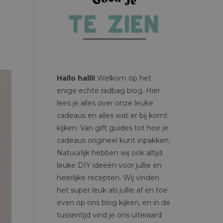
Hallo halli!
Welkom op het
enige echte radbag blog. Hier
lees je alles over onze leuke
cadeaus en alles wat er bij komt
kijken. Van gift guides tot hoe je
cadeaus origineel kunt inpakken.
Natuurlijk hebben wij ook altijd
leuke DIY ideeën voor jullie en
heerlijke recepten. Wij vinden
het super leuk als jullie af en toe
even op ons blog kijken, en in de
tussentijd vind je ons uiteraard