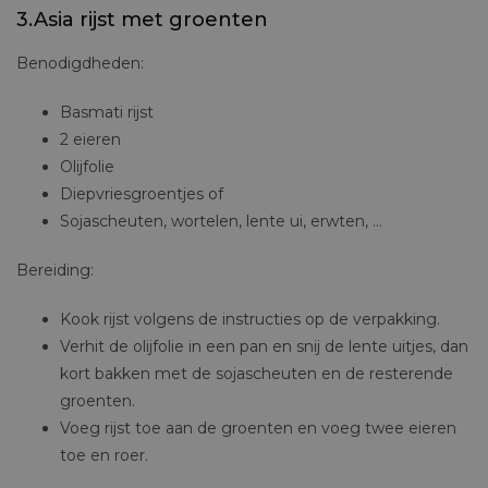
3.Asia rijst met groenten
Benodigdheden:
Basmati rijst
2 eieren
Olijfolie
Diepvriesgroentjes of
Sojascheuten, wortelen, lente ui, erwten, …
Bereiding:
Kook rijst volgens de instructies op de verpakking.
Verhit de olijfolie in een pan en snij de lente uitjes, dan
kort bakken met de sojascheuten en de resterende
groenten.
Voeg rijst toe aan de groenten en voeg twee eieren
toe en roer.