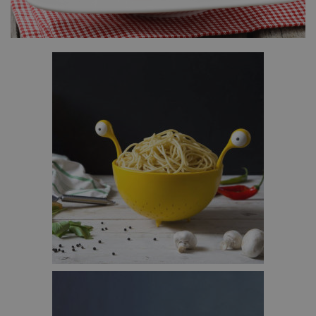
FLYING SPAGHETTI MONSTER PASTA ZEEF – €16,95