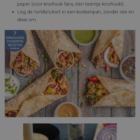
peper (voor knoflook fans, één teentje knoflook!).
Leg de tortilla’s kort in een koekenpan, zonder olie en
draai om.