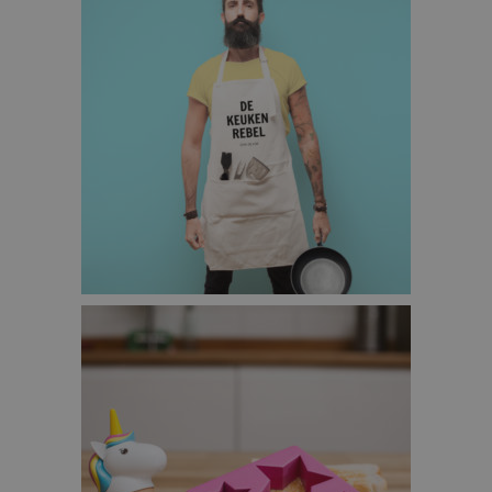
PERSONALISEERBAAR KEUKEN SCHORT – DE
KEUKEN REBEL – €29,95