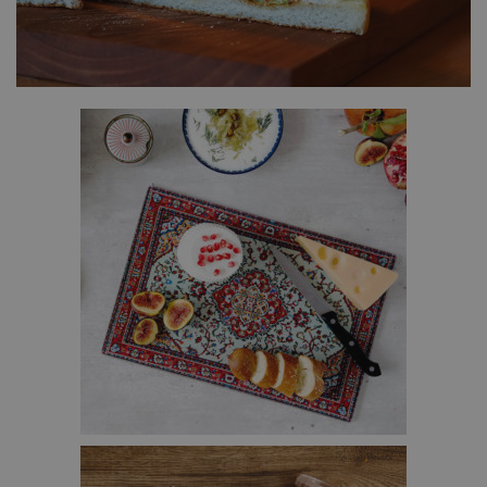
TAPIJT SNIJPLANK – €18,95