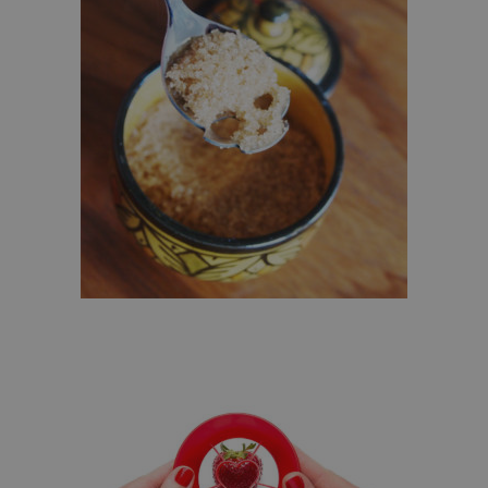
DOODSHOOFD SUIKERLEPEL – €8,95