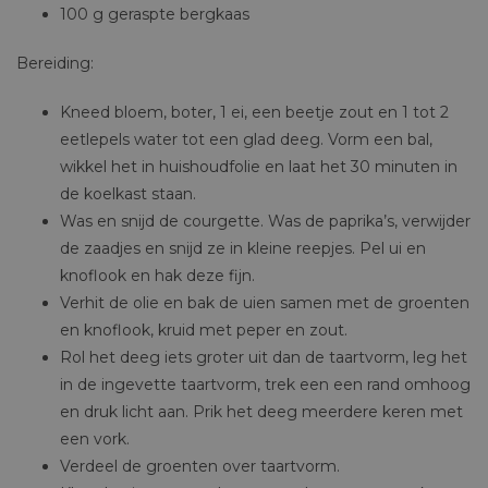
100 g geraspte bergkaas
Bereiding:
Kneed bloem, boter, 1 ei, een beetje zout en 1 tot 2
eetlepels water tot een glad deeg. Vorm een bal,
wikkel het in huishoudfolie en laat het 30 minuten in
de koelkast staan.
Was en snijd de courgette. Was de paprika’s, verwijder
de zaadjes en snijd ze in kleine reepjes. Pel ui en
knoflook en hak deze fijn.
Verhit de olie en bak de uien samen met de groenten
en knoflook, kruid met peper en zout.
Rol het deeg iets groter uit dan de taartvorm, leg het
in de ingevette taartvorm, trek een een rand omhoog
en druk licht aan. Prik het deeg meerdere keren met
een vork.
Verdeel de groenten over taartvorm.