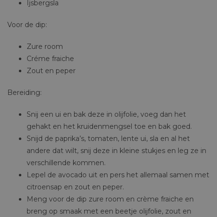
Ijsbergsla
Voor de dip:
Zure room
Créme fraiche
Zout en peper
Bereiding:
Snij een ui en bak deze in olijfolie, voeg dan het
gehakt en het kruidenmengsel toe en bak goed.
Snijd de paprika’s, tomaten, lente ui, sla en al het
andere dat wilt, snij deze in kleine stukjes en leg ze in
verschillende kommen.
Lepel de avocado uit en pers het allemaal samen met
citroensap en zout en peper.
Meng voor de dip zure room en crème fraiche en
breng op smaak met een beetje olijfolie, zout en