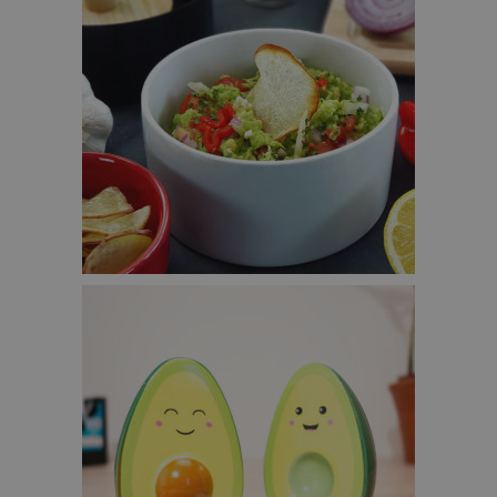
FUCKING GOOD GUACAMOLE SET – €29,95