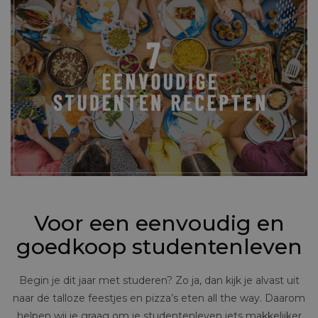
Voor een eenvoudig en
goedkoop studentenleven
Begin je dit jaar met studeren? Zo ja, dan kijk je alvast uit
naar de talloze feestjes en pizza’s eten all the way. Daarom
helpen wij je graag om je studentenleven iets makkelijker