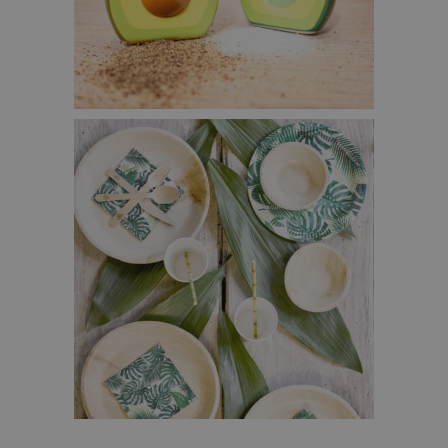
HAPPY AVOCADO ZOUT EN PEPER VAATJES – €10,95
TROPISCHE PARTY SET – €24,95