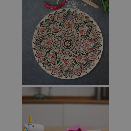
MANDALA SNIJPLANK – €34,95