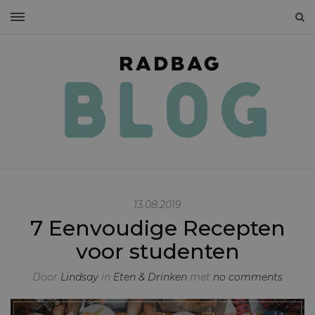
13.08.2019
7 Eenvoudige Recepten
voor studenten
Door
Lindsay
in
Eten & Drinken
met
no comments