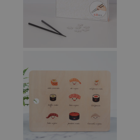
RIJSTPUZZEL VOOR GEDULDIGEN – €19,95