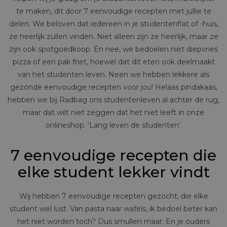
te maken, dit door 7 eenvoudige recepten met jullie te
delen. We beloven dat iedereen in je studentenflat of -huis,
ze heerlijk zullen vinden. Niet alleen zijn ze heerlijk, maar ze
zijn ook spotgoedkoop. En nee, we bedoelen niet diepvries
pizza of een pak friet, hoewel dat dit eten ook deelmaakt
van het studenten leven. Neen we hebben lekkere als
gezonde eenvoudige recepten voor jou! Helaas pindakaas,
hebben we bij Radbag ons studentenleven al achter de rug,
maar dat wilt niet zeggen dat het niet leeft in onze
onlineshop. ‘Lang leven de studenten’.
7 eenvoudige recepten die
elke student lekker vindt
Wij hebben 7 eenvoudige recepten gezocht, die elke
student wel lust. Van pasta naar wafels, ik bedoel beter kan
het niet worden toch? Dus smullen maar. En je ouders