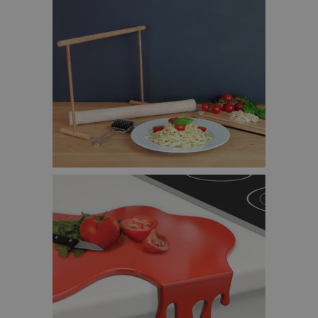
SET VOOR ZELFGEMAAKTE PASTA – €29,95