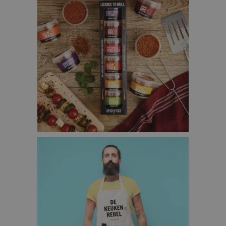
LICENSE TO GRILL BBQ KRUIDEN SET – €29,95