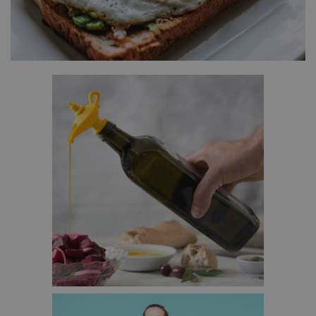
OILADDIN SLUITING EN SCHENKER – €12,95