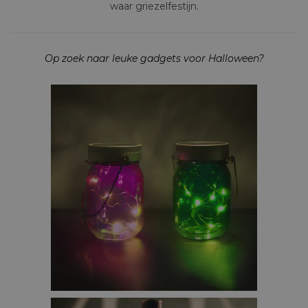
waar griezelfestijn.
Op zoek naar leuke gadgets voor Halloween?
SET VAN 2 FAIRY JARS – €24,95