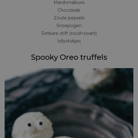
Marshmallows
Chocolade
Zoute pepsels
Snoepogen
Eetbare stift (rood+zwart)
lollystokjes
Spooky Oreo truffels