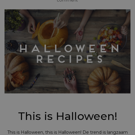
comment
This is Halloween!
This
is Halloween,
this
is Halloween! De trend is langzaam