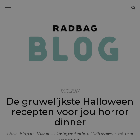
17.10.2017
De gruwelijkste Halloween
recepten voor jou horror
dinner
Door
Mirjam Visser
in
Gelegenheden
,
Halloween
met
one