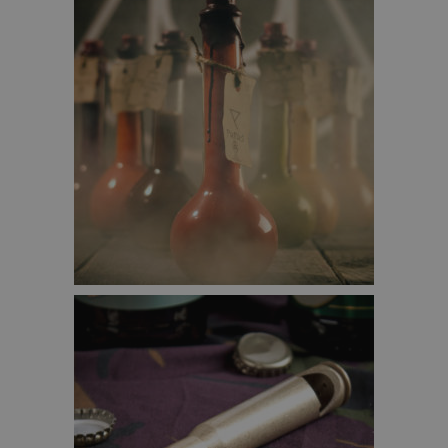
CHILISAUSEN VAN THE CHILLI ALCHEMIST – €22,95