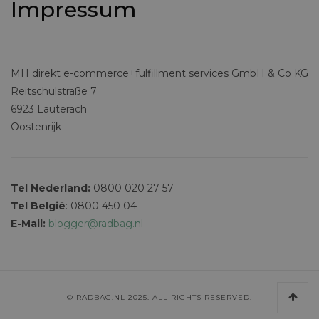
Impressum
MH direkt e-commerce+fulfillment services GmbH & Co KG
Reitschulstraße 7
6923 Lauterach
Oostenrijk
Tel Nederland:
0800 020 27 57
Tel België
: 0800 450 04
E-Mail:
blogger@radbag.nl
© RADBAG.NL 2025. ALL RIGHTS RESERVED.