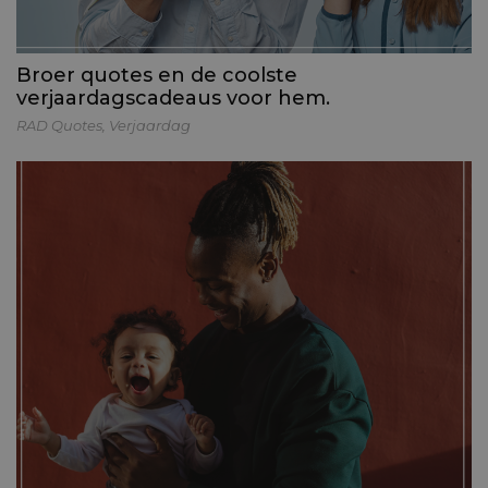
Broer quotes en de coolste
verjaardagscadeaus voor hem.
RAD Quotes
,
Verjaardag