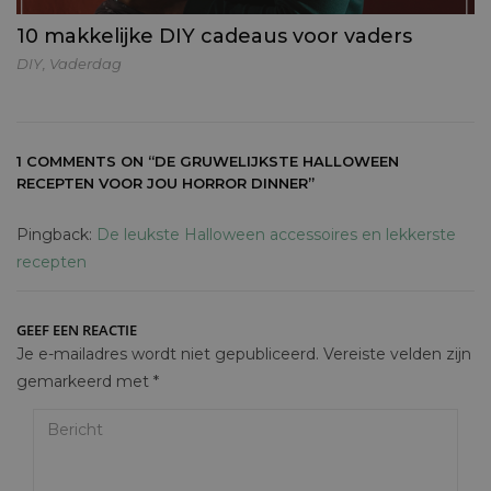
10 makkelijke DIY cadeaus voor vaders
DIY
,
Vaderdag
1 COMMENTS ON
“DE GRUWELIJKSTE HALLOWEEN
RECEPTEN VOOR JOU HORROR DINNER”
Pingback:
De leukste Halloween accessoires en lekkerste
recepten
GEEF EEN REACTIE
Je e-mailadres wordt niet gepubliceerd.
Vereiste velden zijn
gemarkeerd met
*
Bericht