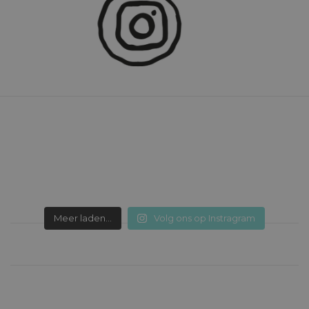
Meer laden...
Volg ons op Instragram