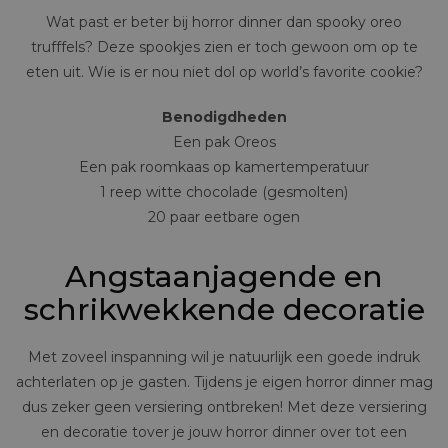
Wat past er beter bij horror dinner dan spooky oreo
trufffels? Deze spookjes zien er toch gewoon om op te
eten uit. Wie is er nou niet dol op world’s favorite cookie?
Benodigdheden
Een pak Oreos
Een pak roomkaas op kamertemperatuur
1 reep witte chocolade (gesmolten)
20 paar eetbare ogen
Angstaanjagende en
schrikwekkende decoratie
Met zoveel inspanning wil je natuurlijk een goede indruk
achterlaten op je gasten. Tijdens je eigen horror dinner mag
dus zeker geen versiering ontbreken! Met deze versiering
en decoratie tover je jouw horror dinner over tot een