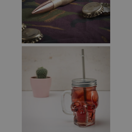
FLESOPENER – ECHTE KALIBER 50 PATRONEN –
€12,95