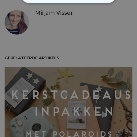
NOODZAKELIJK
Mirjam Visser
PERFORMANCE
MARKETING
OVERIGE
GERELATEERDE ARTIKELS